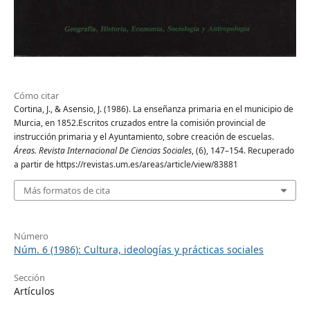
Cómo citar
Cortina, J., & Asensio, J. (1986). La enseñanza primaria en el municipio de
Murcia, en 1852.Escritos cruzados entre la comisión provincial de
instrucción primaria y el Ayuntamiento, sobre creación de escuelas.
Áreas. Revista Internacional De Ciencias Sociales
, (6), 147–154. Recuperado
a partir de https://revistas.um.es/areas/article/view/83881
Más formatos de cita
Número
Núm. 6 (1986): Cultura, ideologías y prácticas sociales
Sección
Artículos