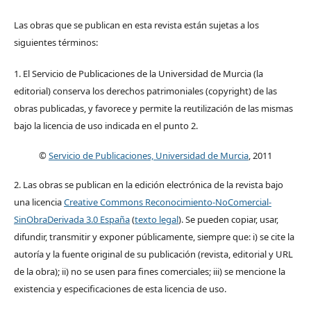
Las obras que se publican en esta revista están sujetas a los
siguientes términos:
1. El Servicio de Publicaciones de la Universidad de Murcia (la
editorial) conserva los derechos patrimoniales (copyright) de las
obras publicadas, y favorece y permite la reutilización de las mismas
bajo la licencia de uso indicada en el punto 2.
©
Servicio de Publicaciones, Universidad de Murcia
, 2011
2. Las obras se publican en la edición electrónica de la revista bajo
una licencia
Creative Commons Reconocimiento-NoComercial-
SinObraDerivada 3.0 España
(
texto legal
). Se pueden copiar, usar,
difundir, transmitir y exponer públicamente, siempre que: i) se cite la
autoría y la fuente original de su publicación (revista, editorial y URL
de la obra); ii) no se usen para fines comerciales; iii) se mencione la
existencia y especificaciones de esta licencia de uso.