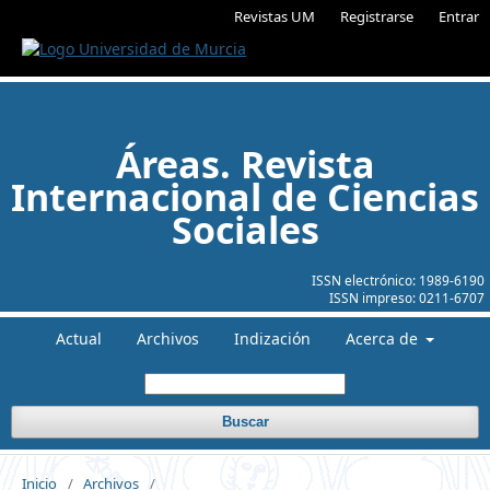
Revistas UM
Registrarse
Entrar
Áreas. Revista
Internacional de Ciencias
Sociales
ISSN electrónico:
1989-6190
ISSN impreso:
0211-6707
Actual
Archivos
Indización
Acerca de
Buscar
Inicio
/
Archivos
/