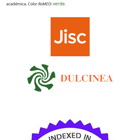
verde
académica.
Color RoMEO:
.