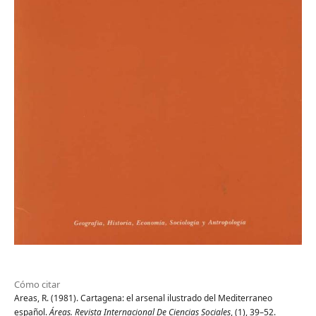
Cómo citar
Areas, R. (1981). Cartagena: el arsenal ilustrado del Mediterraneo
español.
Áreas. Revista Internacional De Ciencias Sociales
, (1), 39–52.