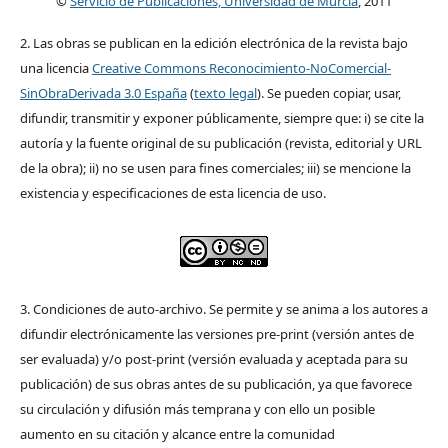
©
Servicio de Publicaciones, Universidad de Murcia
, 2011
2. Las obras se publican en la edición electrónica de la revista bajo
una licencia
Creative Commons Reconocimiento-NoComercial-
SinObraDerivada 3.0 España
(
texto legal
). Se pueden copiar, usar,
difundir, transmitir y exponer públicamente, siempre que: i) se cite la
autoría y la fuente original de su publicación (revista, editorial y URL
de la obra); ii) no se usen para fines comerciales; iii) se mencione la
existencia y especificaciones de esta licencia de uso.
3. Condiciones de auto-archivo. Se permite y se anima a los autores a
difundir electrónicamente las versiones pre-print (versión antes de
ser evaluada) y/o post-print (versión evaluada y aceptada para su
publicación) de sus obras antes de su publicación, ya que favorece
su circulación y difusión más temprana y con ello un posible
aumento en su citación y alcance entre la comunidad