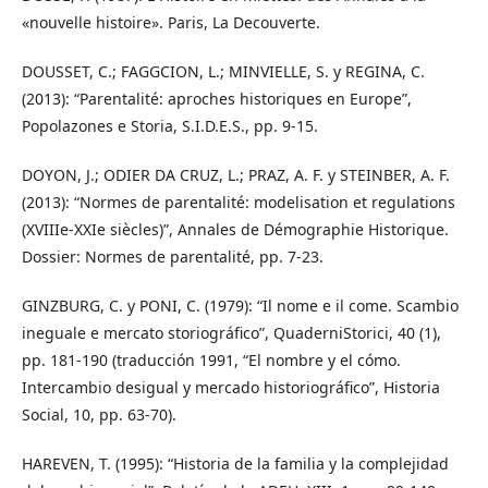
«nouvelle histoire». Paris, La Decouverte.
DOUSSET, C.; FAGGCION, L.; MINVIELLE, S. y REGINA, C.
(2013): “Parentalité: aproches historiques en Europe”,
Popolazones e Storia, S.I.D.E.S., pp. 9-15.
DOYON, J.; ODIER DA CRUZ, L.; PRAZ, A. F. y STEINBER, A. F.
(2013): “Normes de parentalité: modelisation et regulations
(XVIIIe-XXIe siècles)”, Annales de Démographie Historique.
Dossier: Normes de parentalité, pp. 7-23.
GINZBURG, C. y PONI, C. (1979): “Il nome e il come. Scambio
ineguale e mercato storiográfico”, QuaderniStorici, 40 (1),
pp. 181-190 (traducción 1991, “El nombre y el cómo.
Intercambio desigual y mercado historiográfico”, Historia
Social, 10, pp. 63-70).
HAREVEN, T. (1995): “Historia de la familia y la complejidad