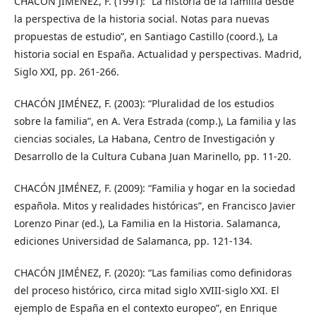
CHACÓN JIMÉNEZ, F. (1991): “La historia de la familia desde
la perspectiva de la historia social. Notas para nuevas
propuestas de estudio”, en Santiago Castillo (coord.), La
historia social en España. Actualidad y perspectivas. Madrid,
Siglo XXI, pp. 261-266.
CHACÓN JIMÉNEZ, F. (2003): “Pluralidad de los estudios
sobre la familia”, en A. Vera Estrada (comp.), La familia y las
ciencias sociales, La Habana, Centro de Investigación y
Desarrollo de la Cultura Cubana Juan Marinello, pp. 11-20.
CHACÓN JIMÉNEZ, F. (2009): “Familia y hogar en la sociedad
española. Mitos y realidades históricas”, en Francisco Javier
Lorenzo Pinar (ed.), La Familia en la Historia. Salamanca,
ediciones Universidad de Salamanca, pp. 121-134.
CHACÓN JIMÉNEZ, F. (2020): “Las familias como definidoras
del proceso histórico, circa mitad siglo XVIII-siglo XXI. El
ejemplo de España en el contexto europeo”, en Enrique