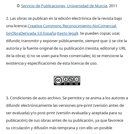
©
Servicio de Publicaciones, Universidad de Murcia
, 2011
2. Las obras se publican en la edición electrónica de la revista bajo
una licencia
Creative Commons Reconocimiento-NoComercial-
SinObraDerivada 3.0 España
(
texto legal
). Se pueden copiar, usar,
difundir, transmitir y exponer públicamente, siempre que: i) se cite la
autoría y la fuente original de su publicación (revista, editorial y URL
de la obra); ii) no se usen para fines comerciales; iii) se mencione la
existencia y especificaciones de esta licencia de uso.
3. Condiciones de auto-archivo. Se permite y se anima a los autores a
difundir electrónicamente las versiones pre-print (versión antes de
ser evaluada) y/o post-print (versión evaluada y aceptada para su
publicación) de sus obras antes de su publicación, ya que favorece
su circulación y difusión más temprana y con ello un posible