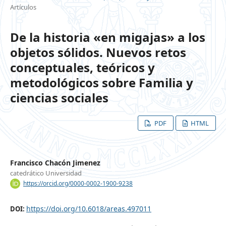
Artículos
De la historia «en migajas» a los
objetos sólidos. Nuevos retos
conceptuales, teóricos y
metodológicos sobre Familia y
ciencias sociales
PDF
HTML
Francisco Chacón Jimenez
catedrático Universidad
https://orcid.org/0000-0002-1900-9238
https://doi.org/10.6018/areas.497011
DOI: