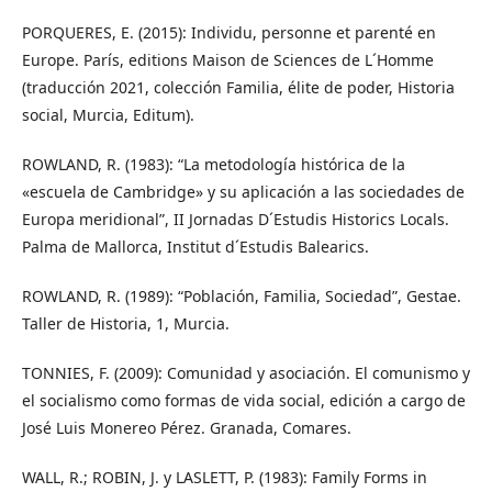
PORQUERES, E. (2015): Individu, personne et parenté en
Europe. París, editions Maison de Sciences de L´Homme
(traducción 2021, colección Familia, élite de poder, Historia
social, Murcia, Editum).
ROWLAND, R. (1983): “La metodología histórica de la
«escuela de Cambridge» y su aplicación a las sociedades de
Europa meridional”, II Jornadas D´Estudis Historics Locals.
Palma de Mallorca, Institut d´Estudis Balearics.
ROWLAND, R. (1989): “Población, Familia, Sociedad”, Gestae.
Taller de Historia, 1, Murcia.
TONNIES, F. (2009): Comunidad y asociación. El comunismo y
el socialismo como formas de vida social, edición a cargo de
José Luis Monereo Pérez. Granada, Comares.
WALL, R.; ROBIN, J. y LASLETT, P. (1983): Family Forms in