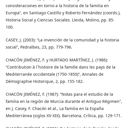
consideraciones en torno a la historia de la familia en
Europa”, en Santiago Castillo y Roberto Fernández (coords.),
Historia Social y Ciencias Sociales. Lleida, Molino, pp. 85-
100.
CASEY, J. (2003): “La invención de la comunidad y la historia
social”, Pedralbes, 23, pp. 779-796.
CHACÓN JIMÉNEZ, F. y HURTADO MARTÍNEZ, J. (1986):
“Contribution à l´histoire de la famille dans les pays de la
Mediterranée occidentale (1750-1850)”, Annales de
Démographie Historique, 2, pp. 155-182.
CHACÓN JIMÉNEZ, F. (1987): “Notas para el estudio de la
familia en la región de Murcia durante el Antiguo Régimen”,
en J. Casey, F. Chacón et al., La familia en la España
Mediterránea (siglos XV-XIX). Barcelona, Crítica, pp. 129-171.