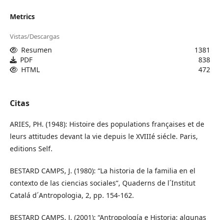
Metrics
Vistas/Descargas
Resumen
1381
PDF
838
HTML
472
Citas
ARIES, PH. (1948): Histoire des populations françaises et de
leurs attitudes devant la vie depuis le XVIIIé siécle. Paris,
editions Self.
BESTARD CAMPS, J. (1980): “La historia de la familia en el
contexto de las ciencias sociales”, Quaderns de l´Institut
Catalá d´Antropologia, 2, pp. 154-162.
BESTARD CAMPS, J. (2001): “Antropología e Historia: algunas