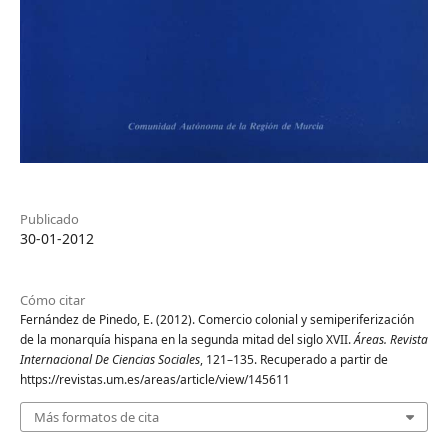
Publicado
30-01-2012
Cómo citar
Fernández de Pinedo, E. (2012). Comercio colonial y semiperiferización
de la monarquía hispana en la segunda mitad del siglo XVII.
Áreas. Revista
Internacional De Ciencias Sociales
, 121–135. Recuperado a partir de
https://revistas.um.es/areas/article/view/145611
Más formatos de cita