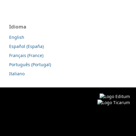
Idioma
English
Español (España)
Français (France)
Português (Portugal)
Italiano