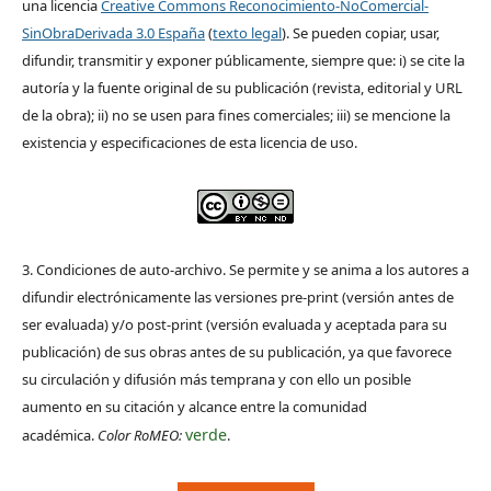
una licencia
Creative Commons Reconocimiento-NoComercial-
SinObraDerivada 3.0 España
(
texto legal
). Se pueden copiar, usar,
difundir, transmitir y exponer públicamente, siempre que: i) se cite la
autoría y la fuente original de su publicación (revista, editorial y URL
de la obra); ii) no se usen para fines comerciales; iii) se mencione la
existencia y especificaciones de esta licencia de uso.
3. Condiciones de auto-archivo. Se permite y se anima a los autores a
difundir electrónicamente las versiones pre-print (versión antes de
ser evaluada) y/o post-print (versión evaluada y aceptada para su
publicación) de sus obras antes de su publicación, ya que favorece
su circulación y difusión más temprana y con ello un posible
aumento en su citación y alcance entre la comunidad
verde
académica.
Color RoMEO:
.