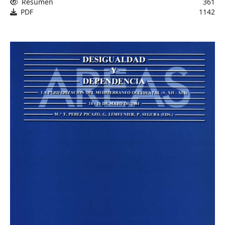
Resumen
361
PDF
1142