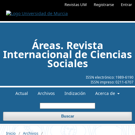
Revistas UM
Registrarse
Entrar
Áreas. Revista
Internacional de Ciencias
Sociales
ISSN electrónico:
1989-6190
ISSN impreso:
0211-6707
Actual
Archivos
Indización
Acerca de
Buscar
Inicio
/
Archivos
/