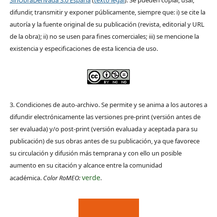
SinObraDerivada 3.0 España
(
texto legal
). Se pueden copiar, usar,
difundir, transmitir y exponer públicamente, siempre que: i) se cite la
autoría y la fuente original de su publicación (revista, editorial y URL
de la obra); ii) no se usen para fines comerciales; iii) se mencione la
existencia y especificaciones de esta licencia de uso.
3. Condiciones de auto-archivo. Se permite y se anima a los autores a
difundir electrónicamente las versiones pre-print (versión antes de
ser evaluada) y/o post-print (versión evaluada y aceptada para su
publicación) de sus obras antes de su publicación, ya que favorece
su circulación y difusión más temprana y con ello un posible
aumento en su citación y alcance entre la comunidad
verde
académica.
Color RoMEO:
.