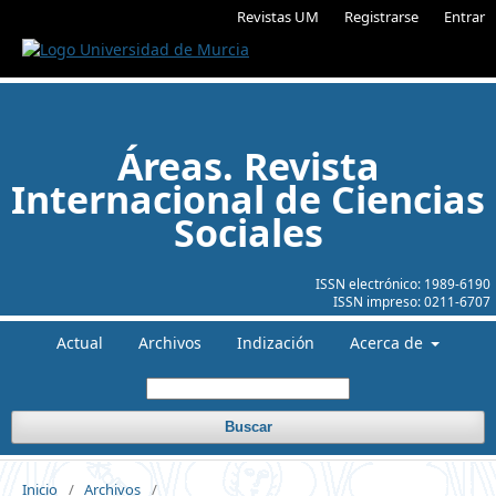
Revistas UM
Registrarse
Entrar
Áreas. Revista
Internacional de Ciencias
Sociales
ISSN electrónico:
1989-6190
ISSN impreso:
0211-6707
Actual
Archivos
Indización
Acerca de
Buscar
Inicio
/
Archivos
/