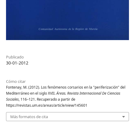
Publicado
30-01-2012
Cómo citar
Fontenay, M. (2012). Los fenómenos corsarios en la "periferización" del
Mediterráneo en el siglo XVII.
Áreas. Revista Internacional De Ciencias
Sociales
, 116–121. Recuperado a partir de
https://revistas.um.es/areas/article/view/145601
Más formatos de cita