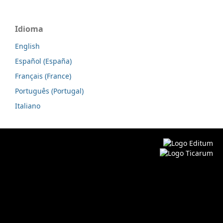
Idioma
English
Español (España)
Français (France)
Português (Portugal)
Italiano