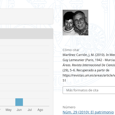
Cómo citar
Martínez Carrión, J. M. (2010). In 
Guy Lemeunier (Paris, 1942 - Murcia
Áreas. Revista Internacional De Cienci
(29), 5–6. Recuperado a partir de
https://revistas.um.es/areas/article
51
Más formatos de cita
Número
Núm. 29 (2010): El patrimonio