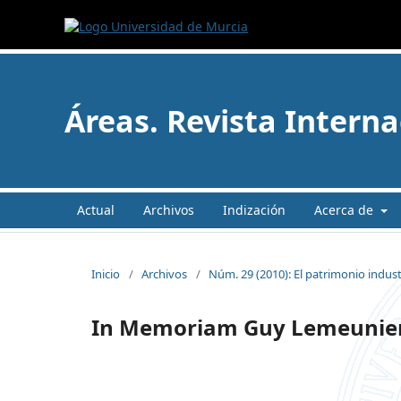
Áreas. Revista Interna
Actual
Archivos
Indización
Acerca de
Inicio
/
Archivos
/
Núm. 29 (2010): El patrimonio industr
In Memoriam Guy Lemeunier (