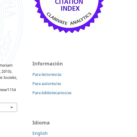
Información
Memoriam
, 2010).
Para lectores/as
as Sociales
,
Para autores/as
/view/1154
Para bibliotecarios/as
Idioma
English