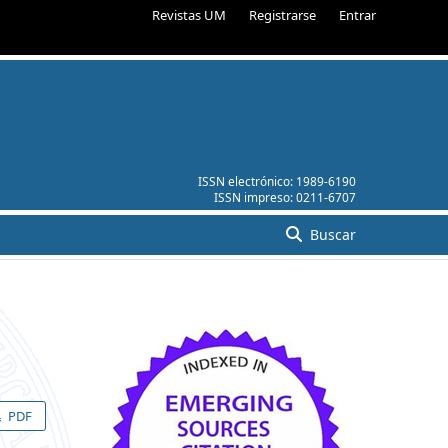
Revistas UM
Registrarse
Entrar
ISSN electrónico:
1989-6190
ISSN impreso:
0211-6707
Buscar
PDF