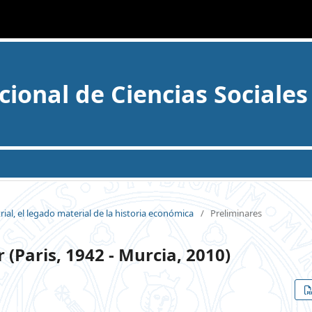
cional de Ciencias Sociales
ial, el legado material de la historia económica
/
Preliminares
Paris, 1942 - Murcia, 2010)