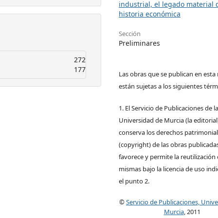
industrial, el legado material 
historia económica
Sección
Preliminares
272
177
Las obras que se publican en esta 
están sujetas a los siguientes térm
1. El Servicio de Publicaciones de l
Universidad de Murcia (la editorial
conserva los derechos patrimonia
(copyright) de las obras publicadas
favorece y permite la reutilización 
mismas bajo la licencia de uso ind
el punto 2.
©
Servicio de Publicaciones, Univ
Murcia
, 2011