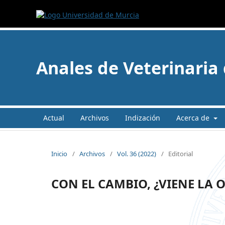
Anales de Veterinaria
Actual
Archivos
Indización
Acerca de
Inicio
/
Archivos
/
Vol. 36 (2022)
/
Editorial
CON EL CAMBIO, ¿VIENE LA