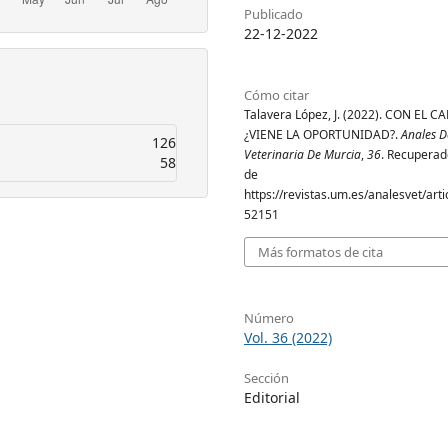
Publicado
22-12-2022
Cómo citar
Talavera López, J. (2022). CON EL C
¿VIENE LA OPORTUNIDAD?.
Anales D
126
Veterinaria De Murcia
,
36
. Recuperado
58
de
https://revistas.um.es/analesvet/arti
52151
Más formatos de cita
Número
Vol. 36 (2022)
Sección
Editorial