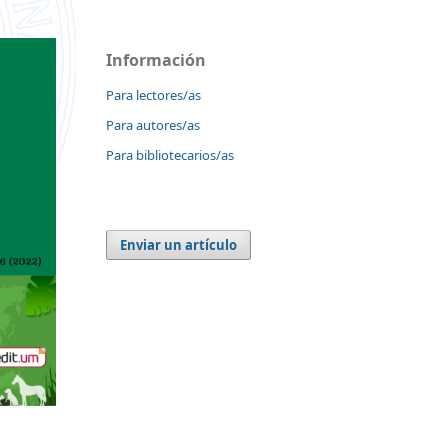
Información
Para lectores/as
Para autores/as
Para bibliotecarios/as
Enviar un artículo