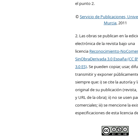
el punto 2.
©
Servicio de Publicaciones, Univ
Murcia
, 2011
2. Las obras se publican en la edic
electrónica de la revista bajo una
licencia
Reconocimiento-NoComerc
SinObraDerivada 3.0 España (CC 
3.0 ES)
. Se pueden copiar, usar, difu
transmitir y exponer públicamente
siempre que: i) se cite la autoría y 
original de su publicación (revista, 
y URL de la obra); ii) no se usen pa
comerciales; iii) se mencione la exi
especificaciones de esta licencia d