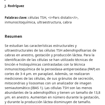
J. Rodríguez
células TSH, <i>Pars distalis</i>,
Palabras clave:
inmunocitoquímica, ultraestructura, cabra
Resumen
Se estudian las características estructurales y
ultraestructurales de las células TSH adenohipofisarias de
cabras en anestro, gestación y producción láctea. Para la
identificación de las células se han utilizado técnicas de
tinción e histoquímicas contrastadas con la técnica
inmunocitoquímica de la peroxidasa-antiperoxidasa (PAP) en
cortes de 3-4 µm. en paraplast. Además, se realizaron
mediciones de las células, de sus gránulos de secreción,
mitocondrias y lisosomas con un analizador de imagen
semiautomático (IBAS 1). Las células TSH son las menos
abundantes de la adenohipófisis y tienen un tamaño de 13,8
µm. en anestro. Aumentan en número durante la gestación,
y durante la producción láctea disminuyen de tamaño.