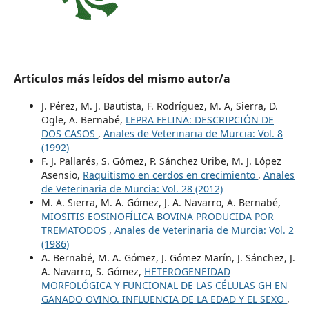
Artículos más leídos del mismo autor/a
J. Pérez, M. J. Bautista, F. Rodríguez, M. A, Sierra, D.
Ogle, A. Bernabé,
LEPRA FELINA: DESCRIPCIÓN DE
DOS CASOS
,
Anales de Veterinaria de Murcia: Vol. 8
(1992)
F. J. Pallarés, S. Gómez, P. Sánchez Uribe, M. J. López
Asensio,
Raquitismo en cerdos en crecimiento
,
Anales
de Veterinaria de Murcia: Vol. 28 (2012)
M. A. Sierra, M. A. Gómez, J. A. Navarro, A. Bernabé,
MIOSITIS EOSINOFÍLICA BOVINA PRODUCIDA POR
TREMATODOS
,
Anales de Veterinaria de Murcia: Vol. 2
(1986)
A. Bernabé, M. A. Gómez, J. Gómez Marín, J. Sánchez, J.
A. Navarro, S. Gómez,
HETEROGENEIDAD
MORFOLÓGICA Y FUNCIONAL DE LAS CÉLULAS GH EN
GANADO OVINO. INFLUENCIA DE LA EDAD Y EL SEXO
,