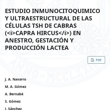
ESTUDIO INMUNOCITOQUIMICO
Y ULTRAESTRUCTURAL DE LAS
CÉLULAS TSH DE CABRAS
(<i>CAPRA HIRCUS</i>) EN
ANESTRO, GESTACIÓN Y
PRODUCCIÓN LACTEA
PDF
J. A. Navarro
M. A. Gómez
A. Bernabé
S. Gómez
J. Sánchez