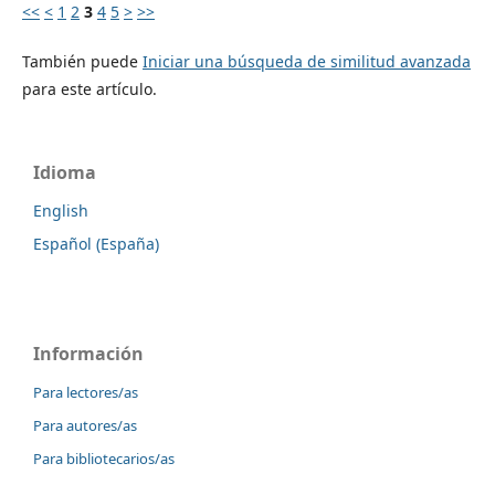
<<
<
1
2
3
4
5
>
>>
También puede
Iniciar una búsqueda de similitud avanzada
para este artículo.
Idioma
English
Español (España)
Información
Para lectores/as
Para autores/as
Para bibliotecarios/as