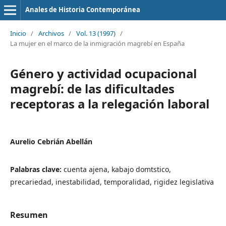
Anales de Historia Contemporánea
Inicio
/
Archivos
/
Vol. 13 (1997)
/
La mujer en el marco de la inmigración magrebí en España
Género y actividad ocupacional
magrebí: de las dificultades
receptoras a la relegación laboral
Aurelio Cebrián Abellán
Palabras clave:
cuenta ajena, kabajo domtstico,
precariedad, inestabilidad, temporalidad, rigidez legislativa
Resumen