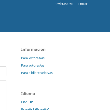
Revistas UM
Entrar
Información
Para lectores/as
Para autores/as
Para bibliotecarios/as
Idioma
English
Español (España)