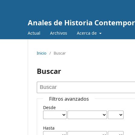
Anales de Historia Contempo
Actual
Archivos
Acerca de
Inicio
/
Buscar
Buscar
Filtros avanzados
Desde
Hasta