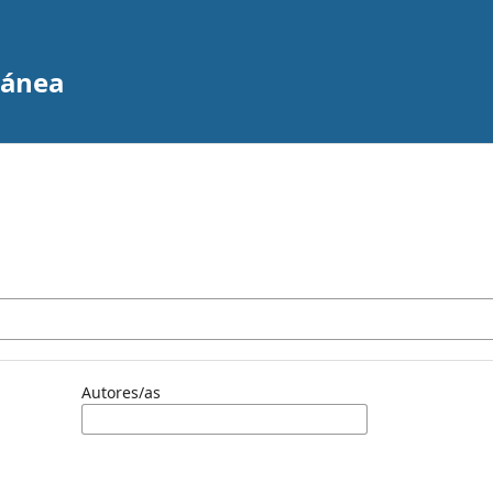
ránea
Autores/as