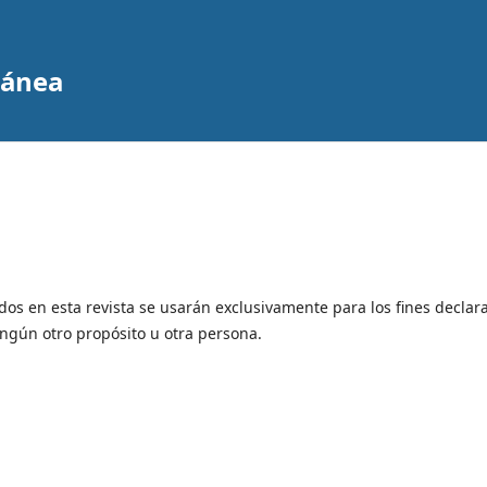
ránea
dos en esta revista se usarán exclusivamente para los fines declar
ingún otro propósito u otra persona.