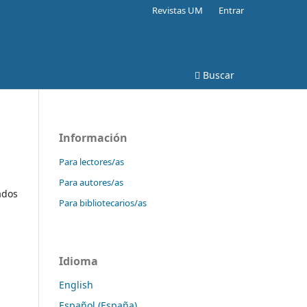
Revistas UM
Entrar
Buscar
Información
Para lectores/as
Para autores/as
ados
Para bibliotecarios/as
Idioma
English
Español (España)