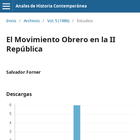
Anales de Historia Contemporánea
Inicio
/
Archivos
/
Vol. 5 (1986)
/
Estudios
El Movimiento Obrero en la II
República
Salvador Forner
Descargas