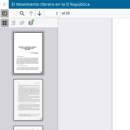
El Movimiento Obrero en la II República