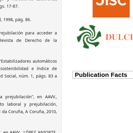
gs. 17-87.
, 1998, pág. 86.
ejubilación para acceder a
 Revista de Derecho de la
Estabilizadores automáticos
sostenibilidad e índice de
d Social, núm. 1, págs. 83 a
a prejubilación”, en AAVV.,
o laboral y prejubilación,
 da Coruña, A Coruña, 2010,
”, en AAVV., LÓPEZ ANIORTE,