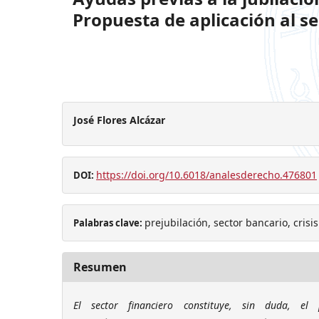
Propuesta de aplicación al se
José Flores Alcázar
https://doi.org/10.6018/analesderecho.476801
DOI:
prejubilación, sector bancario, cris
Palabras clave:
Resumen
El sector financiero constituye, sin duda, e