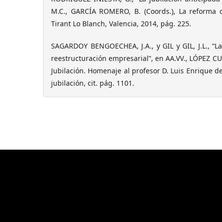
M.C., GARCÍA ROMERO, B. (Coords.), La reforma d
Tirant Lo Blanch, Valencia, 2014, pág. 225.
SAGARDOY BENGOECHEA, J.A., y GIL y GIL, J.L., “L
reestructuración empresarial”, en AA.VV., LÓPEZ CU
Jubilación. Homenaje al profesor D. Luis Enrique de 
jubilación, cit. pág. 1101.