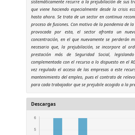
sistemáticamente recurre a la prejubilación de sus t
que viene haciendo especialmente desde la crisis e
hasta ahora. Se trata de un sector en continua recon
proceso de fusiones. Con motivo de la pandemia de la 
provocada por esta, el sector afronta un nuev
concentración, en el que nuevamente se perderán mi
necesario que, la prejubilación, se incorpore al o
prestación más de Seguridad Social, legisland
complementada con el recurso a lo dispuesto en el R
vez regulado el acceso de las empresas a este recurs
mantenimiento del empleo, pues el contrato de relevo 
para cada trabajador que se prejubile acogido a la pr
Descargas