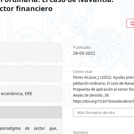
ctor financiero
Publicado
28-03-2022
Cómo citar
Flores Alcázar, J. (2022). Ayudas prev
jubilación ordinaria. El caso de Navan
Propuesta de aplicación al sector fin
is económica, ERE
Anales De Derecho
,
39
.
https://doi.org/10.6018/analesdere
Más formatos de cita
l paradigma de sector que,
Número