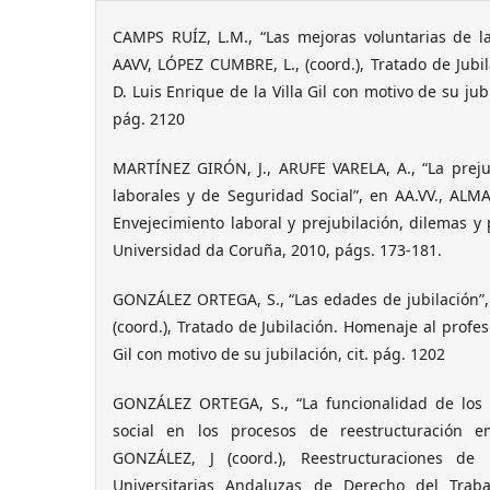
CAMPS RUÍZ, L.M., “Las mejoras voluntarias de la
AAVV, LÓPEZ CUMBRE, L., (coord.), Tratado de Jubi
D. Luis Enrique de la Villa Gil con motivo de su jub
pág. 2120
MARTÍNEZ GIRÓN, J., ARUFE VARELA, A., “La prejub
laborales y de Seguridad Social”, en AA.VV., AL
Envejecimiento laboral y prejubilación, dilemas 
Universidad da Coruña, 2010, págs. 173-181.
GONZÁLEZ ORTEGA, S., “Las edades de jubilación”
(coord.), Tratado de Jubilación. Homenaje al profeso
Gil con motivo de su jubilación, cit. pág. 1202
GONZÁLEZ ORTEGA, S., “La funcionalidad de los 
social en los procesos de reestructuración e
GONZÁLEZ, J (coord.), Reestructuraciones de 
Universitarias Andaluzas de Derecho del Traba