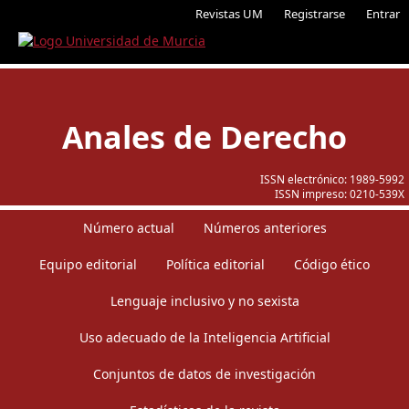
Revistas UM
Registrarse
Entrar
Anales de Derecho
ISSN electrónico:
1989-5992
ISSN impreso:
0210-539X
Número actual
Números anteriores
Equipo editorial
Política editorial
Código ético
Lenguaje inclusivo y no sexista
Uso adecuado de la Inteligencia Artificial
Conjuntos de datos de investigación