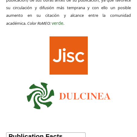
publicación) de sus obras antes de su publicación, ya que favorece
su circulación y difusión más temprana y con ello un posible
aumento en su citación y alcance entre la comunidad
verde
académica.
Color RoMEO:
.