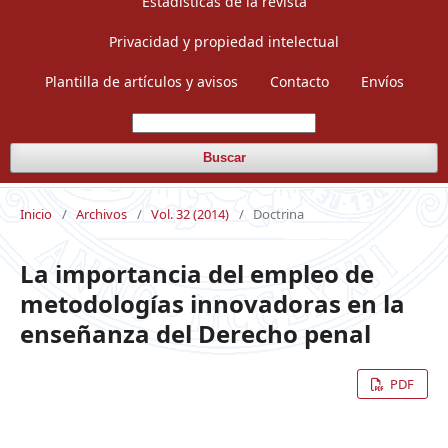
Estadísticas de la revista
Privacidad y propiedad intelectual
Plantilla de artículos y avisos
Contacto
Envíos
Buscar
Inicio
/
Archivos
/
Vol. 32 (2014)
/
Doctrina
La importancia del empleo de
metodologías innovadoras en la
enseñanza del Derecho penal
PDF