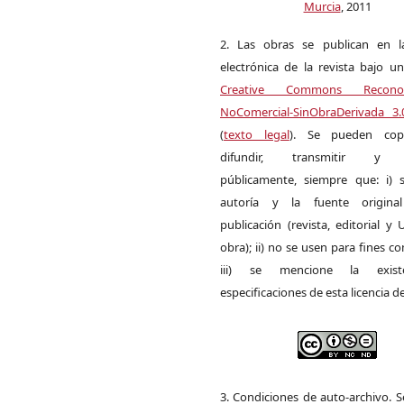
Murcia
, 2011
2. Las obras se publican en l
electrónica de la revista bajo un
Creative Commons Reconoci
NoComercial-SinObraDerivada 3
(
texto legal
). Se pueden copia
difundir, transmitir y 
públicamente, siempre que: i) s
autoría y la fuente origin
publicación (revista, editorial y
obra); ii) no se usen para fines co
iii) se mencione la exist
especificaciones de esta licencia d
3. Condiciones de auto-archivo. 