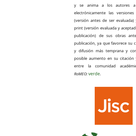
y se anima a los autores a 
electrónicamente las versiones 
(versión antes de ser evaluada) 
print (versión evaluada y acepta
publicación) de sus obras ant
publicación, ya que favorece su c
y difusión más temprana y con
posible aumento en su citación 
entre la comunidad académ
verde
RoMEO:
.