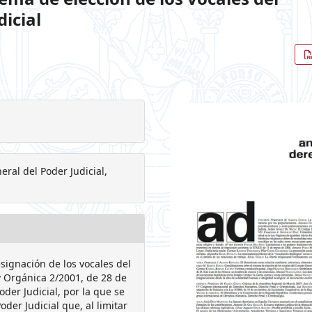
icial
ral del Poder Judicial,
signación de los vocales del
ey Orgánica 2/2001, de 28 de
der Judicial, por la que se
oder Judicial que, al limitar