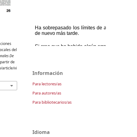
aciones
ocales del
nales De
partir de
article/vi
Información
Para lectores/as
Para autores/as
Para bibliotecarios/as
Idioma