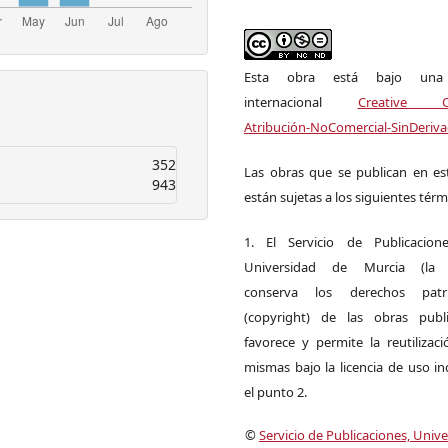
Esta obra está bajo una l
internacional
Creative 
Atribución-NoComercial-SinDeriva
352
Las obras que se publican en est
943
están sujetas a los siguientes térm
1. El Servicio de Publicacion
Universidad de Murcia (la ed
conserva los derechos patri
(copyright) de las obras publ
favorece y permite la reutilizac
mismas bajo la licencia de uso i
el punto 2.
©
Servicio de Publicaciones, Univ