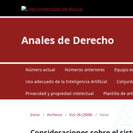
Anales de Derecho
Número actual
Números anteriores
Equipo ed
Uso adecuado de la Inteligencia Artificial
Conjunt
Privacidad y propiedad intelectual
Plantilla de art
Inicio
/
Archivos
/
Vol. 26 (2008)
/
Varia
Consideraciones sobre el sist