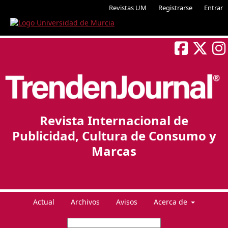
Revistas UM
Registrarse
Entrar
Revista Internacional de
Publicidad, Cultura de Consumo y
Marcas
Actual
Archivos
Avisos
Acerca de