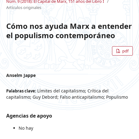
Núm. 9 (2018): El Capital de Marx, 151 años del Libro I
/
Artículos originales
Cómo nos ayuda Marx a entender
el populismo contemporáneo
pdf
Anselm Jappe
Límites del capitalismo; Crítica del
Palabras clave:
capitalismo; Guy Debord; Falso anticapitalismo; Populismo
Agencias de apoyo
No hay