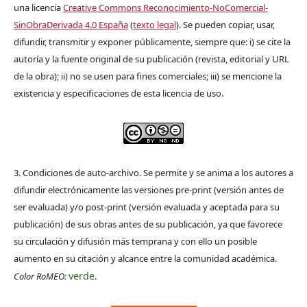
una licencia
Creative Commons Reconocimiento-NoComercial-
SinObraDerivada 4.0 España
(
texto legal
). Se pueden copiar, usar,
difundir, transmitir y exponer públicamente, siempre que: i) se cite la
autoría y la fuente original de su publicación (revista, editorial y URL
de la obra); ii) no se usen para fines comerciales; iii) se mencione la
existencia y especificaciones de esta licencia de uso.
3. Condiciones de auto-archivo. Se permite y se anima a los autores a
difundir electrónicamente las versiones pre-print (versión antes de
ser evaluada) y/o post-print (versión evaluada y aceptada para su
publicación) de sus obras antes de su publicación, ya que favorece
su circulación y difusión más temprana y con ello un posible
aumento en su citación y alcance entre la comunidad académica.
verde
Color RoMEO:
.