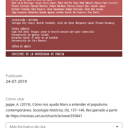
Publicado
24-07-2019
Cómo citar
Jappe, A. (2019). Cómo nos ayuda Marx a entender el populismo
contemporáneo.
Sociología Histórica
, (9), 137–146. Recuperado a partir
de https://revistas.um.es/sh/article/view/350841
Más formatos de cita