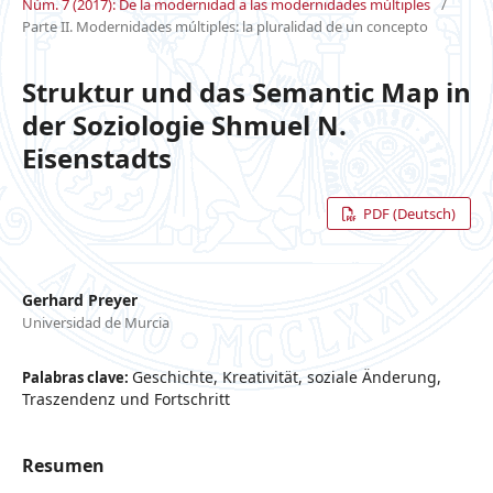
Núm. 7 (2017): De la modernidad a las modernidades múltiples
/
Parte II. Modernidades múltiples: la pluralidad de un concepto
Struktur und das Semantic Map in
der Soziologie Shmuel N.
Eisenstadts
PDF (Deutsch)
Gerhard Preyer
Universidad de Murcia
Geschichte, Kreativität, soziale Änderung,
Palabras clave:
Traszendenz und Fortschritt
Resumen