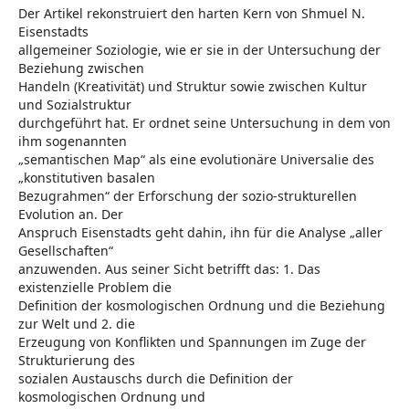
Der Artikel rekonstruiert den harten Kern von Shmuel N.
Eisenstadts
allgemeiner Soziologie, wie er sie in der Untersuchung der
Beziehung zwischen
Handeln (Kreativität) und Struktur sowie zwischen Kultur
und Sozialstruktur
durchgeführt hat. Er ordnet seine Untersuchung in dem von
ihm sogenannten
„semantischen Map“ als eine evolutionäre Universalie des
„konstitutiven basalen
Bezugrahmen“ der Erforschung der sozio-strukturellen
Evolution an. Der
Anspruch Eisenstadts geht dahin, ihn für die Analyse „aller
Gesellschaften“
anzuwenden. Aus seiner Sicht betrifft das: 1. Das
existenzielle Problem die
Definition der kosmologischen Ordnung und die Beziehung
zur Welt und 2. die
Erzeugung von Konflikten und Spannungen im Zuge der
Strukturierung des
sozialen Austauschs durch die Definition der
kosmologischen Ordnung und