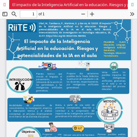
El impacto de la Inteligencia Artificial en la educación. Riesgos y potencialidades de la IA en el aula