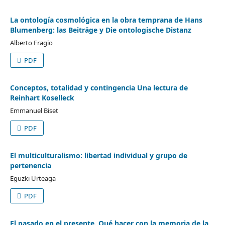
La ontología cosmológica en la obra temprana de Hans
Blumenberg: las Beiträge y Die ontologische Distanz
Alberto Fragio
PDF
Conceptos, totalidad y contingencia Una lectura de
Reinhart Koselleck
Emmanuel Biset
PDF
El multiculturalismo: libertad individual y grupo de
pertenencia
Eguzki Urteaga
PDF
El pasado en el presente. Qué hacer con la memoria de la