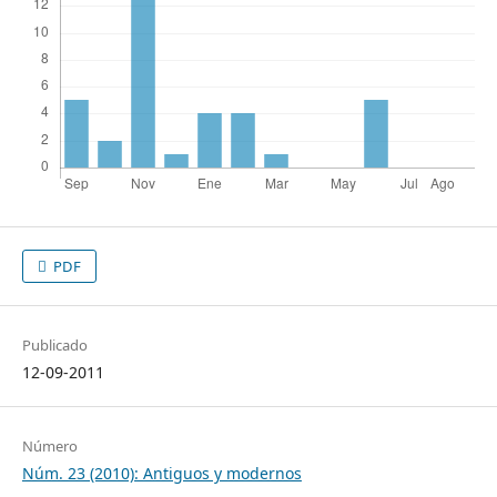
PDF
Publicado
12-09-2011
Número
Núm. 23 (2010): Antiguos y modernos