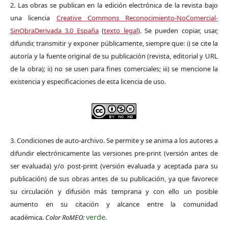
2. Las obras se publican en la edición electrónica de la revista bajo
una licencia
Creative Commons Reconocimiento-NoComercial-
SinObraDerivada 3.0 España
(
texto legal
). Se pueden copiar, usar,
difundir, transmitir y exponer públicamente, siempre que: i) se cite la
autoría y la fuente original de su publicación (revista, editorial y URL
de la obra); ii) no se usen para fines comerciales; iii) se mencione la
existencia y especificaciones de esta licencia de uso.
3. Condiciones de auto-archivo. Se permite y se anima a los autores a
difundir electrónicamente las versiones pre-print (versión antes de
ser evaluada) y/o post-print (versión evaluada y aceptada para su
publicación) de sus obras antes de su publicación, ya que favorece
su circulación y difusión más temprana y con ello un posible
aumento en su citación y alcance entre la comunidad
verde
académica.
Color RoMEO:
.