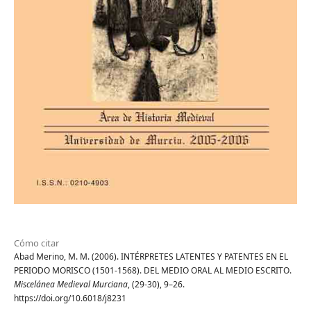
Cómo citar
Abad Merino, M. M. (2006). INTÉRPRETES LATENTES Y PATENTES EN EL
PERIODO MORISCO (1501-1568). DEL MEDIO ORAL AL MEDIO ESCRITO.
Miscelánea Medieval Murciana
, (29-30), 9–26.
https://doi.org/10.6018/j8231