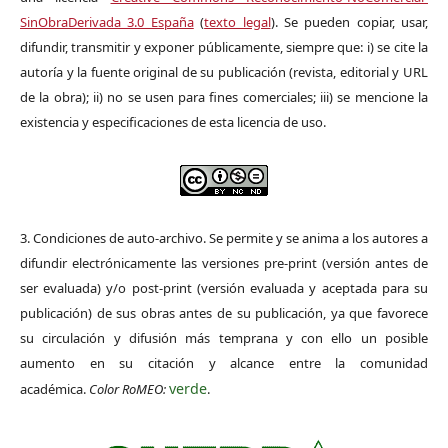
SinObraDerivada 3.0 España
(
texto legal
). Se pueden copiar, usar,
difundir, transmitir y exponer públicamente, siempre que: i) se cite la
autoría y la fuente original de su publicación (revista, editorial y URL
de la obra); ii) no se usen para fines comerciales; iii) se mencione la
existencia y especificaciones de esta licencia de uso.
3. Condiciones de auto-archivo. Se permite y se anima a los autores a
difundir electrónicamente las versiones pre-print (versión antes de
ser evaluada) y/o post-print (versión evaluada y aceptada para su
publicación) de sus obras antes de su publicación, ya que favorece
su circulación y difusión más temprana y con ello un posible
aumento en su citación y alcance entre la comunidad
verde
académica.
Color RoMEO:
.