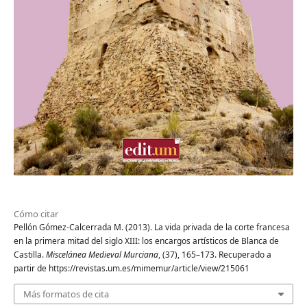
Cómo citar
Pellón Gómez-Calcerrada M. (2013). La vida privada de la corte francesa
en la primera mitad del siglo XIII: los encargos artísticos de Blanca de
Castilla.
Miscelánea Medieval Murciana
, (37), 165–173. Recuperado a
partir de https://revistas.um.es/mimemur/article/view/215061
Más formatos de cita