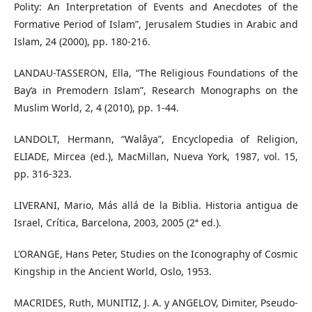
Polity: An Interpretation of Events and Anecdotes of the
Formative Period of Islam”, Jerusalem Studies in Arabic and
Islam, 24 (2000), pp. 180-216.
LANDAU-TASSERON, Ella, “The Religious Foundations of the
Bay‘a in Premodern Islam”, Research Monographs on the
Muslim World, 2, 4 (2010), pp. 1-44.
LANDOLT, Hermann, “Walâya”, Encyclopedia of Religion,
ELIADE, Mircea (ed.), MacMillan, Nueva York, 1987, vol. 15,
pp. 316-323.
LIVERANI, Mario, Más allá de la Biblia. Historia antigua de
Israel, Crítica, Barcelona, 2003, 2005 (2ª ed.).
L’ORANGE, Hans Peter, Studies on the Iconography of Cosmic
Kingship in the Ancient World, Oslo, 1953.
MACRIDES, Ruth, MUNITIZ, J. A. y ANGELOV, Dimiter, Pseudo-