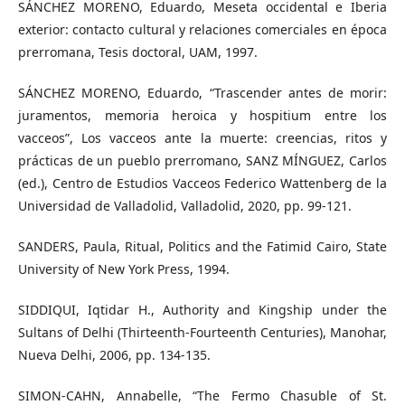
SÁNCHEZ MORENO, Eduardo, Meseta occidental e Iberia
exterior: contacto cultural y relaciones comerciales en época
prerromana, Tesis doctoral, UAM, 1997.
SÁNCHEZ MORENO, Eduardo, “Trascender antes de morir:
juramentos, memoria heroica y hospitium entre los
vacceos”, Los vacceos ante la muerte: creencias, ritos y
prácticas de un pueblo prerromano, SANZ MÍNGUEZ, Carlos
(ed.), Centro de Estudios Vacceos Federico Wattenberg de la
Universidad de Valladolid, Valladolid, 2020, pp. 99-121.
SANDERS, Paula, Ritual, Politics and the Fatimid Cairo, State
University of New York Press, 1994.
SIDDIQUI, Iqtidar H., Authority and Kingship under the
Sultans of Delhi (Thirteenth-Fourteenth Centuries), Manohar,
Nueva Delhi, 2006, pp. 134-135.
SIMON-CAHN, Annabelle, “The Fermo Chasuble of St.