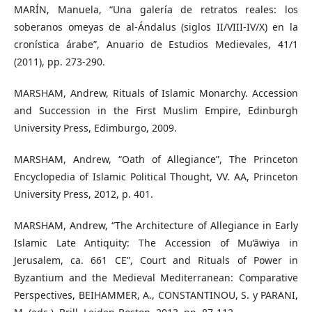
MARÍN, Manuela, “Una galería de retratos reales: los
soberanos omeyas de al-Ándalus (siglos II/VIII-IV/X) en la
cronística árabe”, Anuario de Estudios Medievales, 41/1
(2011), pp. 273-290.
MARSHAM, Andrew, Rituals of Islamic Monarchy. Accession
and Succession in the First Muslim Empire, Edinburgh
University Press, Edimburgo, 2009.
MARSHAM, Andrew, “Oath of Allegiance”, The Princeton
Encyclopedia of Islamic Political Thought, VV. AA, Princeton
University Press, 2012, p. 401.
MARSHAM, Andrew, “The Architecture of Allegiance in Early
Islamic Late Antiquity: The Accession of Mu‘āwiya in
Jerusalem, ca. 661 CE”, Court and Rituals of Power in
Byzantium and the Medieval Mediterranean: Comparative
Perspectives, BEIHAMMER, A., CONSTANTINOU, S. y PARANI,