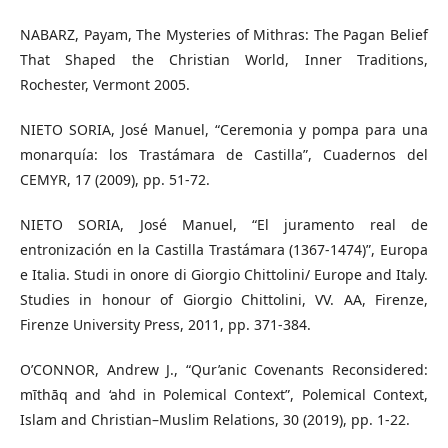
NABARZ, Payam, The Mysteries of Mithras: The Pagan Belief
That Shaped the Christian World, Inner Traditions,
Rochester, Vermont 2005.
NIETO SORIA, José Manuel, “Ceremonia y pompa para una
monarquía: los Trastámara de Castilla”, Cuadernos del
CEMYR, 17 (2009), pp. 51-72.
NIETO SORIA, José Manuel, “El juramento real de
entronización en la Castilla Trastámara (1367-1474)”, Europa
e Italia. Studi in onore di Giorgio Chittolini/ Europe and Italy.
Studies in honour of Giorgio Chittolini, VV. AA, Firenze,
Firenze University Press, 2011, pp. 371-384.
O’CONNOR, Andrew J., “Qur’anic Covenants Reconsidered:
mīthāq and ‘ahd in Polemical Context”, Polemical Context,
Islam and Christian–Muslim Relations, 30 (2019), pp. 1-22.