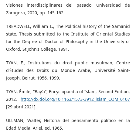
Visiones interdisciplinares del pasado, Universidad de
Zaragoza, 2020, pp. 145-162.
TREADWELL, William L., The Political history of the Sāmānid
state. Thesis submitted to the Institute of Oriental Studies
for the Degree of Doctor of Philosophy in the University of
Oxford, St John’s College, 1991.
TYAN, E., Institutions du droit public musulman, Centre
d’Études des Droits du Monde Arabe, Université Saint-
Joseph, Beirut, 1956, 1999.
TYAN, Émile, “Bayʿa”, Encyclopaedia of Islam, Second Edition,
2012,
http://dx.doi.org/10.1163/1573-3912_islam_COM_0107
[29 abril 2021].
ULLMAN, Walter, Historia del pensamiento político en la
Edad Media, Ariel, ed. 1965.