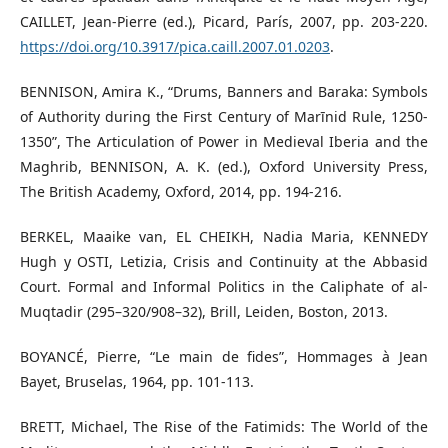
CAILLET, Jean-Pierre (ed.), Picard, París, 2007, pp. 203-220.
https://doi.org/10.3917/pica.caill.2007.01.0203
.
BENNISON, Amira K., “Drums, Banners and Baraka: Symbols
of Authority during the First Century of Marīnid Rule, 1250-
1350”, The Articulation of Power in Medieval Iberia and the
Maghrib, BENNISON, A. K. (ed.), Oxford University Press,
The British Academy, Oxford, 2014, pp. 194-216.
BERKEL, Maaike van, EL CHEIKH, Nadia Maria, KENNEDY
Hugh y OSTI, Letizia, Crisis and Continuity at the Abbasid
Court. Formal and Informal Politics in the Caliphate of al-
Muqtadir (295–320/908–32), Brill, Leiden, Boston, 2013.
BOYANCÉ, Pierre, “Le main de fides”, Hommages à Jean
Bayet, Bruselas, 1964, pp. 101-113.
BRETT, Michael, The Rise of the Fatimids: The World of the