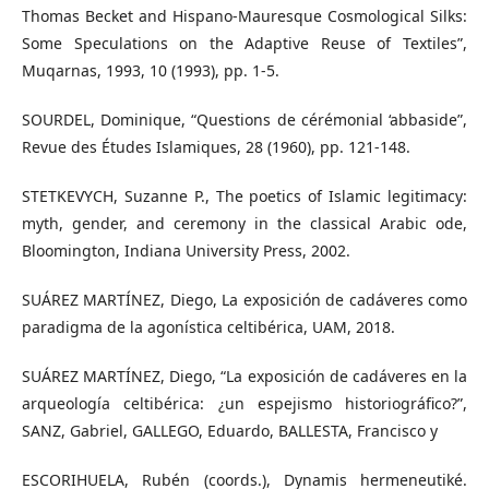
Thomas Becket and Hispano-Mauresque Cosmological Silks:
Some Speculations on the Adaptive Reuse of Textiles”,
Muqarnas, 1993, 10 (1993), pp. 1-5.
SOURDEL, Dominique, “Questions de cérémonial ‘abbaside”,
Revue des Études Islamiques, 28 (1960), pp. 121-148.
STETKEVYCH, Suzanne P., The poetics of Islamic legitimacy:
myth, gender, and ceremony in the classical Arabic ode,
Bloomington, Indiana University Press, 2002.
SUÁREZ MARTÍNEZ, Diego, La exposición de cadáveres como
paradigma de la agonística celtibérica, UAM, 2018.
SUÁREZ MARTÍNEZ, Diego, “La exposición de cadáveres en la
arqueología celtibérica: ¿un espejismo historiográfico?”,
SANZ, Gabriel, GALLEGO, Eduardo, BALLESTA, Francisco y
ESCORIHUELA, Rubén (coords.), Dynamis hermeneutiké.