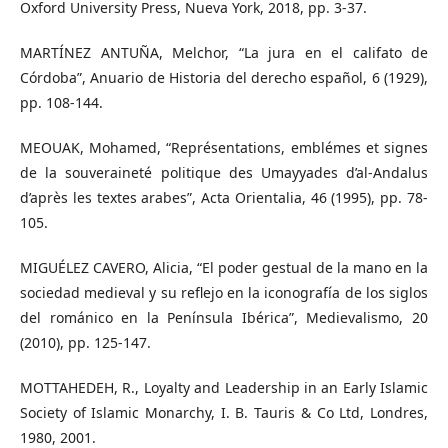
Oxford University Press, Nueva York, 2018, pp. 3-37.
MARTÍNEZ ANTUÑA, Melchor, “La jura en el califato de
Córdoba”, Anuario de Historia del derecho español, 6 (1929),
pp. 108-144.
MEOUAK, Mohamed, “Représentations, emblémes et signes
de la souveraineté politique des Umayyades d’al-Andalus
d’après les textes arabes”, Acta Orientalia, 46 (1995), pp. 78-
105.
MIGUÉLEZ CAVERO, Alicia, “El poder gestual de la mano en la
sociedad medieval y su reflejo en la iconografía de los siglos
del románico en la Península Ibérica”, Medievalismo, 20
(2010), pp. 125-147.
MOTTAHEDEH, R., Loyalty and Leadership in an Early Islamic
Society of Islamic Monarchy, I. B. Tauris & Co Ltd, Londres,
1980, 2001.