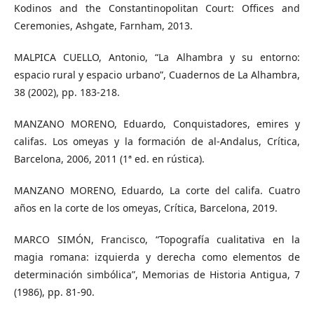
Kodinos and the Constantinopolitan Court: Offices and
Ceremonies, Ashgate, Farnham, 2013.
MALPICA CUELLO, Antonio, “La Alhambra y su entorno:
espacio rural y espacio urbano”, Cuadernos de La Alhambra,
38 (2002), pp. 183-218.
MANZANO MORENO, Eduardo, Conquistadores, emires y
califas. Los omeyas y la formación de al-Andalus, Crítica,
Barcelona, 2006, 2011 (1ª ed. en rústica).
MANZANO MORENO, Eduardo, La corte del califa. Cuatro
años en la corte de los omeyas, Crítica, Barcelona, 2019.
MARCO SIMÓN, Francisco, “Topografía cualitativa en la
magia romana: izquierda y derecha como elementos de
determinación simbólica”, Memorias de Historia Antigua, 7
(1986), pp. 81-90.