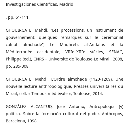
Investigaciones Científicas, Madrid,
, pp. 61-111.
GHOUIRGATE, Mehdi, “Les processions, un instrument de
gouvernement: quelques remarques sur le cérémonial
califal almohade”, Le Maghreb, al-Andalus et la
Méditerranée occidentale, VIIIe–XIIIe siècles, SENAC,
Philippe (ed.), CNRS – Université de Toulouse-Le Mirail, 2008,
pp. 285-308.
GHOUIRGATE, Mehdi, L’Ordre almohade (1120-1269). Une
nouvelle lecture anthropologique, Presses universitaires du
Mirail, coll. « Tempus médiévale », Toulouse, 2014.
GONZÁLEZ ALCANTUD, José Antonio, Antropología (y)
política. Sobre la formación cultural del poder, Anthropos,
Barcelona, 1998.