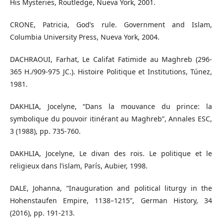
His Mysteries, Routledge, Nueva York, 2001.
CRONE, Patricia, God’s rule. Government and Islam,
Columbia University Press, Nueva York, 2004.
DACHRAOUI, Farhat, Le Califat Fatimide au Maghreb (296-
365 H./909-975 JC.). Histoire Politique et Institutions, Túnez,
1981.
DAKHLIA, Jocelyne, “Dans la mouvance du prince: la
symbolique du pouvoir itinérant au Maghreb”, Annales ESC,
3 (1988), pp. 735-760.
DAKHLIA, Jocelyne, Le divan des rois. Le politique et le
religieux dans l’islam, París, Aubier, 1998.
DALE, Johanna, “Inauguration and political liturgy in the
Hohenstaufen Empire, 1138–1215”, German History, 34
(2016), pp. 191-213.