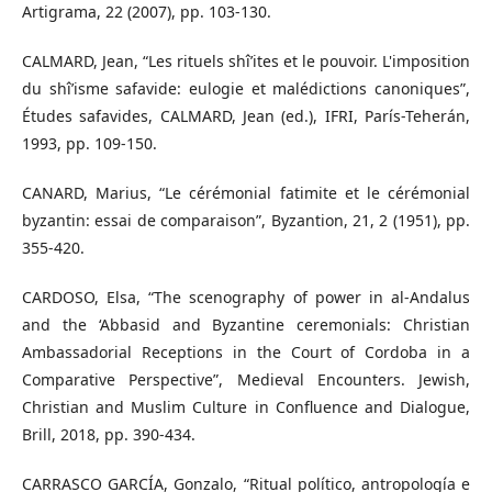
Artigrama, 22 (2007), pp. 103-130.
CALMARD, Jean, “Les rituels shî’ites et le pouvoir. L'imposition
du shî’isme safavide: eulogie et malédictions canoniques”,
Études safavides, CALMARD, Jean (ed.), IFRI, París-Teherán,
1993, pp. 109-150.
CANARD, Marius, “Le cérémonial fatimite et le cérémonial
byzantin: essai de comparaison”, Byzantion, 21, 2 (1951), pp.
355-420.
CARDOSO, Elsa, “The scenography of power in al-Andalus
and the ‘Abbasid and Byzantine ceremonials: Christian
Ambassadorial Receptions in the Court of Cordoba in a
Comparative Perspective”, Medieval Encounters. Jewish,
Christian and Muslim Culture in Confluence and Dialogue,
Brill, 2018, pp. 390-434.
CARRASCO GARCÍA, Gonzalo, “Ritual político, antropología e