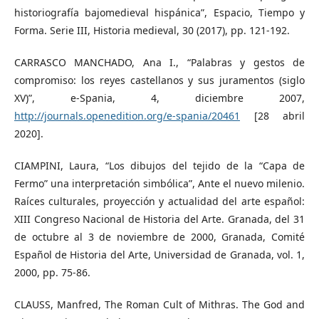
historiografía bajomedieval hispánica”, Espacio, Tiempo y
Forma. Serie III, Historia medieval, 30 (2017), pp. 121-192.
CARRASCO MANCHADO, Ana I., “Palabras y gestos de
compromiso: los reyes castellanos y sus juramentos (siglo
XV)”, e-Spania, 4, diciembre 2007,
http://journals.openedition.org/e-spania/20461
[28 abril
2020].
CIAMPINI, Laura, “Los dibujos del tejido de la “Capa de
Fermo” una interpretación simbólica”, Ante el nuevo milenio.
Raíces culturales, proyección y actualidad del arte español:
XIII Congreso Nacional de Historia del Arte. Granada, del 31
de octubre al 3 de noviembre de 2000, Granada, Comité
Español de Historia del Arte, Universidad de Granada, vol. 1,
2000, pp. 75-86.
CLAUSS, Manfred, The Roman Cult of Mithras. The God and