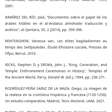
2001.
RAMÍREZ DEL RÍO, José, “Documentos sobre el papel de los
árabes hilālíes en el al-Andalus almohade: traducción y
análisis”, al-Qanṭara, 35, 2 (2014), pp. 359-396.
RENTERGHEM, Vanessa van, Les elites bagdadiennes au
temps des Seldjoukides. Étude d’histoire sociale, Presses de
l’Ifpo, Beirut, 2016.
RICKS, Stephen D. y SROKA, John J., “King, Coronation, and
Temple: Enthronement Ceremonies in History”, Temples of
the Ancient World, Parry, Donald W. (ed.), 1994, pp. 236-271.
RODRÍGUEZ-PEÑA SAINZ DE LA MAZA, Diego, La imagen de
la realeza en la cronística hispánica y francesa (1120-1250).
Un estudio comparativo, Madrid, Tesis doctoral, UAM, 2021.