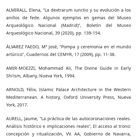
ALMIRALL, Elena, “La dextrarum iunctio y su evolución a los
anillos de fede. Algunos ejemplos en gemas del Museo
Arqueológico Nacional (Madrid)”, Boletín del Museo
Arqueológico Nacional, 39 (2020), pp. 139-154.
ÁLVAREZ FAEDO, Mª José, “Pompa y ceremonia en el mundo
artúrico”, Cuadernos del CEMYR, 17 (2009), pp. 11-38.
AMIR-MOEZZI, Mohammad Ali, The Divine Guide in Early
Shi’ism, Albany, Nueva York, 1994.
ARNOLD, Félix, Islamic Palace Architecture in the Western
Mediterranean. A history, Oxford University Press, Nueva
York, 2017.
AURELL, Jaume, “La práctica de las autocoronaciones reales.
Análisis histórico e implicaciones reales”, El acceso al trono:
concepción y ritualización, VV. AA, Gobierno de Navarra,