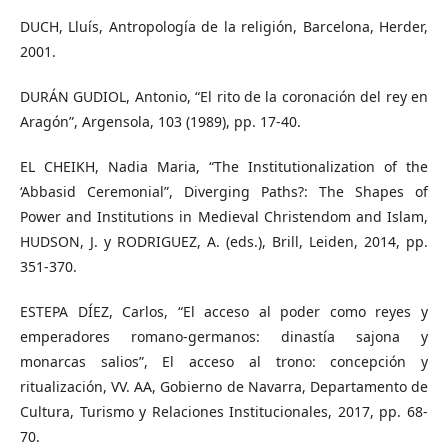
DUCH, Lluís, Antropología de la religión, Barcelona, Herder,
2001.
DURÁN GUDIOL, Antonio, “El rito de la coronación del rey en
Aragón”, Argensola, 103 (1989), pp. 17-40.
EL CHEIKH, Nadia Maria, “The Institutionalization of the
‘Abbasid Ceremonial”, Diverging Paths?: The Shapes of
Power and Institutions in Medieval Christendom and Islam,
HUDSON, J. y RODRIGUEZ, A. (eds.), Brill, Leiden, 2014, pp.
351-370.
ESTEPA DÍEZ, Carlos, “El acceso al poder como reyes y
emperadores romano-germanos: dinastía sajona y
monarcas salios”, El acceso al trono: concepción y
ritualización, VV. AA, Gobierno de Navarra, Departamento de
Cultura, Turismo y Relaciones Institucionales, 2017, pp. 68-
70.