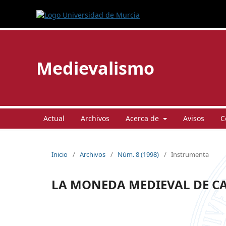
Medievalismo
Actual
Archivos
Acerca de
Avisos
C
Inicio
/
Archivos
/
Núm. 8 (1998)
/
Instrumenta
LA MONEDA MEDIEVAL DE CA