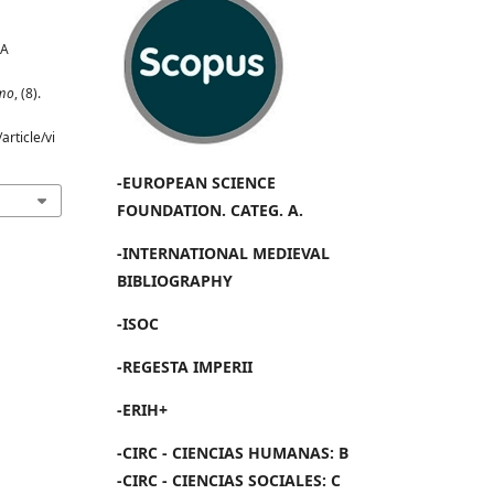
DA
smo
, (8).
article/vi
-EUROPEAN SCIENCE
FOUNDATION. CATEG. A.
-INTERNATIONAL MEDIEVAL
BIBLIOGRAPHY
-ISOC
-REGESTA IMPERII
-ERIH+
-CIRC - CIENCIAS HUMANAS: B
-CIRC - CIENCIAS SOCIALES: C