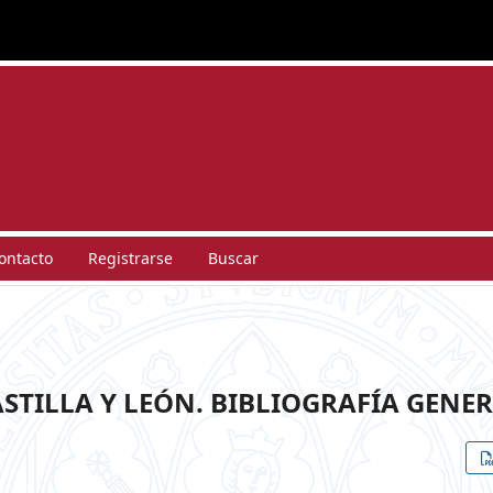
ontacto
Registrarse
Buscar
STILLA Y LEÓN. BIBLIOGRAFÍA GENE