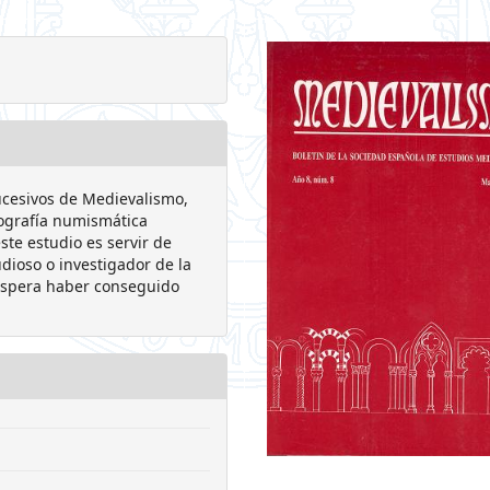
ucesivos de Medievalismo,
iografía numismática
ste estudio es servir de
dioso o investigador de la
 espera haber conseguido