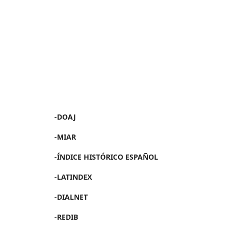
-DOAJ
-MIAR
-ÍNDICE HISTÓRICO ESPAÑOL
-LATINDEX
-DIALNET
-REDIB