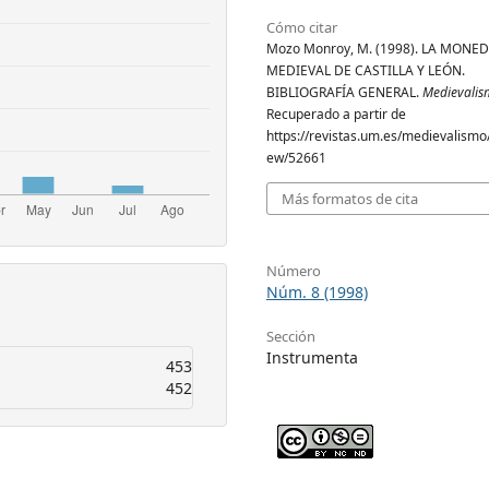
Cómo citar
Mozo Monroy, M. (1998). LA MONE
MEDIEVAL DE CASTILLA Y LEÓN.
BIBLIOGRAFÍA GENERAL.
Medievali
Recuperado a partir de
https://revistas.um.es/medievalismo/
ew/52661
Más formatos de cita
Número
Núm. 8 (1998)
Sección
Instrumenta
453
452