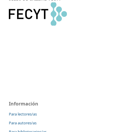
Información
Para lectores/as
Para autores/as
Para bibliotecarios/as