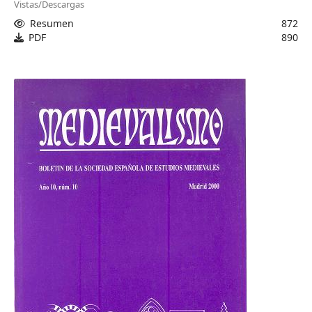
Vistas/Descargas
Resumen
872
PDF
890