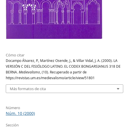
Cómo citar
Docampo Álvarez, P., Martínez Osende, J., & Villar Vidal, J. A. (2000). LA
VERSIÓN C DEL FISIÓLOGO LATINO. EL CODEX BONGARSIANUS 318 DE
BERNA.
Medievalismo
, (10). Recuperado a partir de
https://revistas.um.es/medievalismo/article/view/51801
Más formatos de cita
Número
Núm. 10 (2000)
Sección