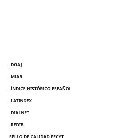
-DOAJ
-MIAR
-ÍNDICE HISTÓRICO ESPAÑOL
-LATINDEX
-DIALNET
-REDIB
SELLO DE CALIDAD FECYT