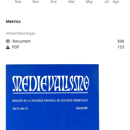
Metrics
Vistas/Descargas
Resumen
506
PDF
153