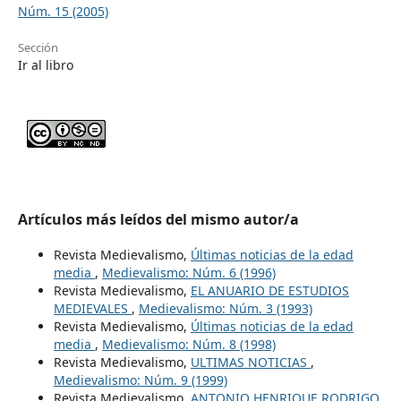
Núm. 15 (2005)
Sección
Ir al libro
Artículos más leídos del mismo autor/a
Revista Medievalismo,
Últimas noticias de la edad
media
,
Medievalismo: Núm. 6 (1996)
Revista Medievalismo,
EL ANUARIO DE ESTUDIOS
MEDIEVALES
,
Medievalismo: Núm. 3 (1993)
Revista Medievalismo,
Últimas noticias de la edad
media
,
Medievalismo: Núm. 8 (1998)
Revista Medievalismo,
ULTIMAS NOTICIAS
,
Medievalismo: Núm. 9 (1999)
Revista Medievalismo,
ANTONIO HENRIQUE RODRIGO