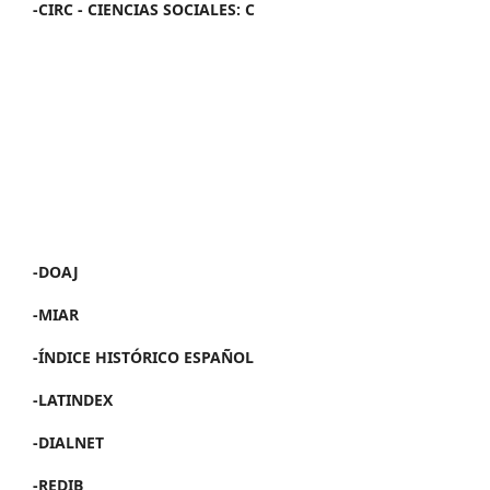
-CIRC - CIENCIAS SOCIALES: C
-DOAJ
-MIAR
-ÍNDICE HISTÓRICO ESPAÑOL
-LATINDEX
-DIALNET
-REDIB