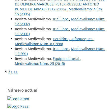
DE OLIVEIRA MARQUES; PETER RUSSELL; ANTONIO
RUMEU DE ARMAS (1912-2006)
,
Medievalismo: Núm.
16 (2006)
Revista Medievalismo,
Ir al libro
,
Medievalismo: Núm.
12 (2002)
Revista Medievalismo,
Ir al libro
,
Medievalismo: Núm.
11 (2001)
Revista Medievalismo,
Heraldos y Alfaqueques
,
Medievalismo: Núm. 8 (1998)
Revista Medievalismo,
Ir al libro
,
Medievalismo: Núm.
1 (1991)
Revista Medievalismo,
Equipo editorial
,
Medievalismo: Núm. 25 (2015)
1
2
>
>>
Número actual