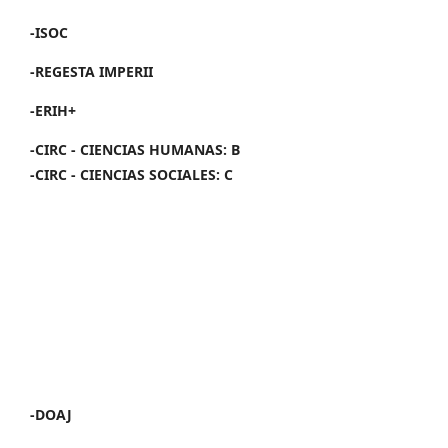
-ISOC
-REGESTA IMPERII
-ERIH+
-CIRC - CIENCIAS HUMANAS: B
-CIRC - CIENCIAS SOCIALES: C
-DOAJ