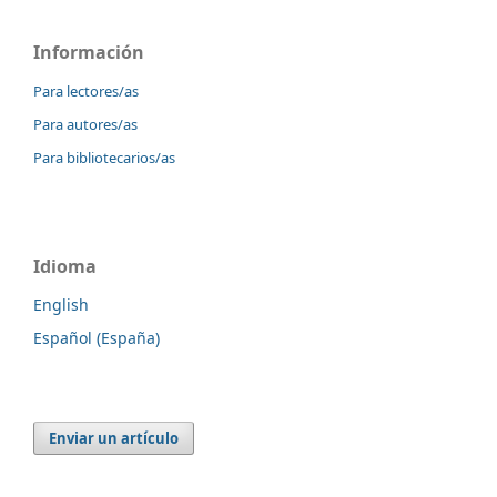
Información
Para lectores/as
Para autores/as
Para bibliotecarios/as
Idioma
English
Español (España)
Enviar un artículo