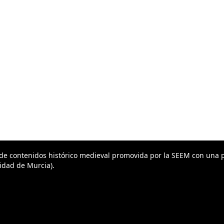
 de contenidos histórico medieval promovida por la SEEM con una p
idad de Murcia).