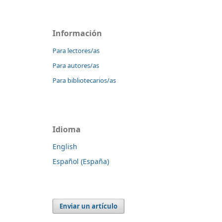
Información
Para lectores/as
Para autores/as
Para bibliotecarios/as
Idioma
English
Español (España)
Enviar un artículo