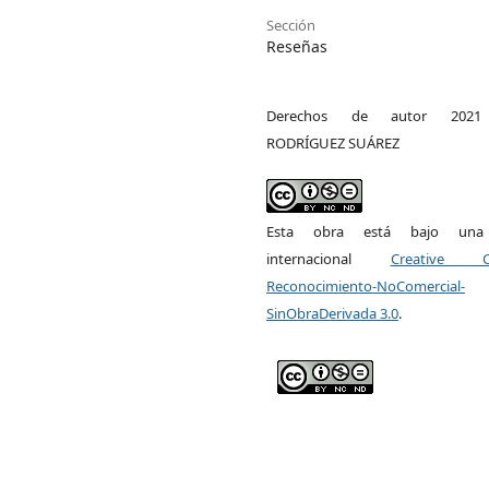
Sección
Reseñas
Derechos de autor 2021 
RODRÍGUEZ SUÁREZ
Esta obra está bajo una l
internacional
Creative 
Reconocimiento-NoComercial-
SinObraDerivada 3.0
.