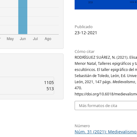
Publicado
23-12-2021
Cómo citar
RODRÍGUEZ SUÁREZ, N. (2021). Elis
Menor Natal, Talleres epigráficos y t
escultóricos. El taller epigráfico del
Sebastián de Toledo, León, Ed. Unive
León, 2021, 147 págs.
Medievalismo
,
1105
470.
513
https://doi.org/10.6018/medievalis
Más formatos de cita
Número
Núm. 31 (2021): Medievalismo