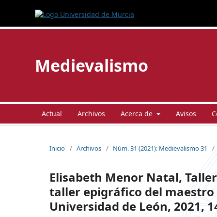
Medievalismo
Actual
Archivos
Acerca de
Avisos
C
Inicio
/
Archivos
/
Núm. 31 (2021): Medievalismo 31
/
Elisabeth Menor Natal, Tallere
taller epigráfico del maestro
Universidad de León, 2021, 1