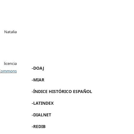
Natalia
icencia
-DOAJ
Commons
-MIAR
-ÍNDICE HISTÓRICO ESPAÑOL
-LATINDEX
-DIALNET
-REDIB