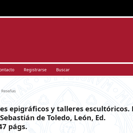
ontacto
Registrarse
Buscar
Reseñas
s epigráficos y talleres escultóricos. 
 Sebastián de Toledo, León, Ed.
47 págs.