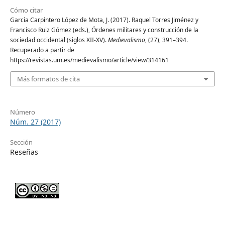
Cómo citar
García Carpintero López de Mota, J. (2017). Raquel Torres Jiménez y
Francisco Ruiz Gómez (eds.), Órdenes militares y construcción de la
sociedad occidental (siglos XII-XV).
Medievalismo
, (27), 391–394.
Recuperado a partir de
https://revistas.um.es/medievalismo/article/view/314161
Más formatos de cita
Número
Núm. 27 (2017)
Sección
Reseñas