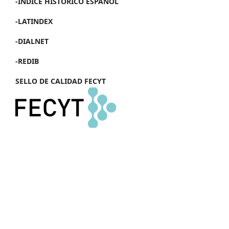
-ÍNDICE HISTÓRICO ESPAÑOL
-LATINDEX
-DIALNET
-REDIB
SELLO DE CALIDAD FECYT