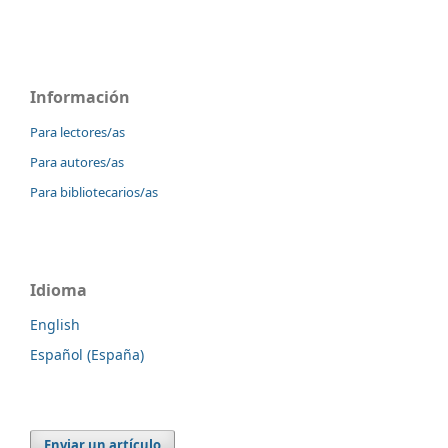
Información
Para lectores/as
Para autores/as
Para bibliotecarios/as
Idioma
English
Español (España)
Enviar un artículo