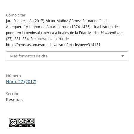
Cómo citar
Jara Fuente, J. A. (2017). Víctor Muñoz Gómez, Fernando "el de
Antequera" y Leonor de Alburquerque (1374-1435). Una historia de
poder en la península ibérica a finales de la Edad Media.
Medievalismo
,
(27), 381–384. Recuperado a partir de
https://revistas.um.es/medievalismo/article/view/314131
Más formatos de cita
Número
Núm. 27 (2017)
Sección
Reseñas