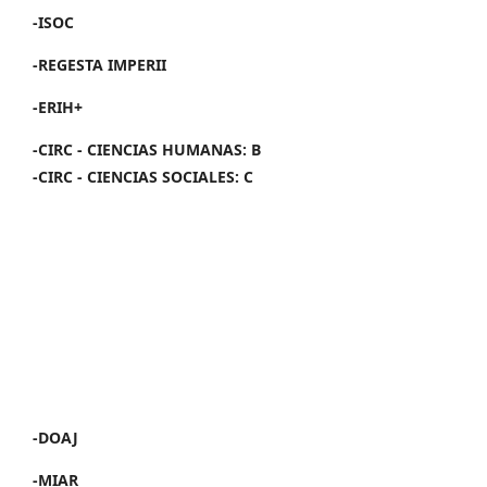
-ISOC
-REGESTA IMPERII
-ERIH+
-CIRC - CIENCIAS HUMANAS: B
-CIRC - CIENCIAS SOCIALES: C
-DOAJ
-MIAR