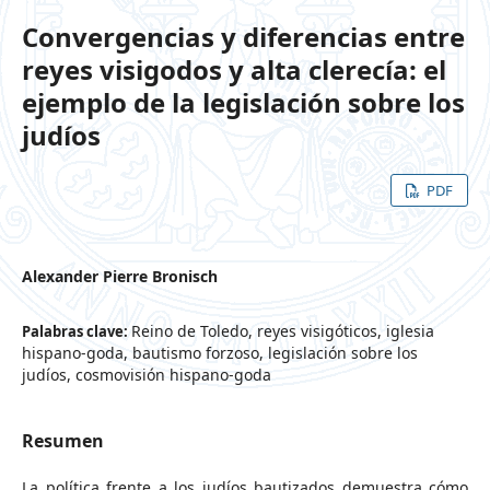
Convergencias y diferencias entre
reyes visigodos y alta clerecía: el
ejemplo de la legislación sobre los
judíos
PDF
Alexander Pierre Bronisch
Reino de Toledo, reyes visigóticos, iglesia
Palabras clave:
hispano-goda, bautismo forzoso, legislación sobre los
judíos, cosmovisión hispano-goda
Resumen
La política frente a los judíos bautizados demuestra cómo