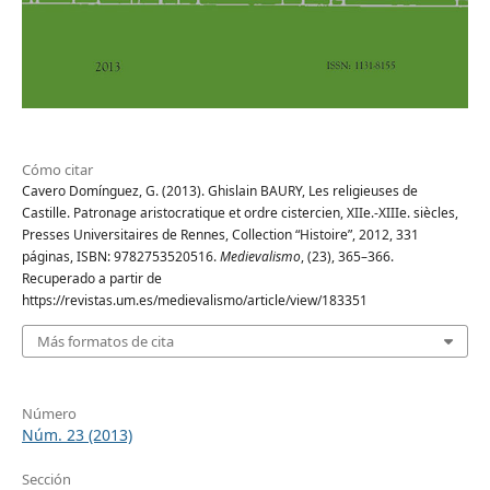
Cómo citar
Cavero Domínguez, G. (2013). Ghislain BAURY, Les religieuses de
Castille. Patronage aristocratique et ordre cistercien, XIIe.-XIIIe. siècles,
Presses Universitaires de Rennes, Collection “Histoire”, 2012, 331
páginas, ISBN: 9782753520516.
Medievalismo
, (23), 365–366.
Recuperado a partir de
https://revistas.um.es/medievalismo/article/view/183351
Más formatos de cita
Número
Núm. 23 (2013)
Sección