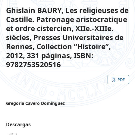
Ghislain BAURY, Les religieuses de
Castille. Patronage aristocratique
et ordre cistercien, XIIe.-XIIIe.
siècles, Presses Universitaires de
Rennes, Collection “Histoire”,
2012, 331 páginas, ISBN:
9782753520516
PDF
Gregoria Cavero Domínguez
Descargas