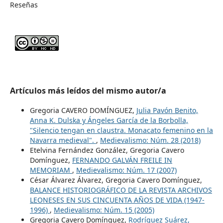
Reseñas
Artículos más leídos del mismo autor/a
Gregoria CAVERO DOMÍNGUEZ,
Julia Pavón Benito,
Anna K. Dulska y Ángeles García de la Borbolla,
"Silencio tengan en claustra. Monacato femenino en la
Navarra medieval".
,
Medievalismo: Núm. 28 (2018)
Etelvina Fernández González, Gregoria Cavero
Domínguez,
FERNANDO GALVÁN FREILE IN
MEMORIAM
,
Medievalismo: Núm. 17 (2007)
César Álvarez Álvarez, Gregoria Cavero Domínguez,
BALANCE HISTORIOGRÁFICO DE LA REVISTA ARCHIVOS
LEONESES EN SUS CINCUENTA AÑOS DE VIDA (1947-
1996)
,
Medievalismo: Núm. 15 (2005)
Gregoria Cavero Domínguez,
Rodríguez Suárez,