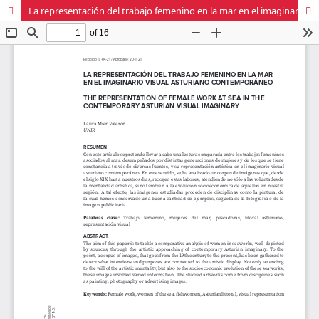
La representación del trabajo femenino en la mar en el imaginario visual asturiano contemporáneo