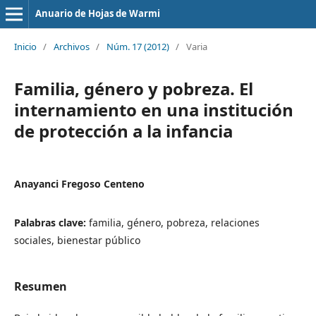
Anuario de Hojas de Warmi
Inicio
/
Archivos
/
Núm. 17 (2012)
/
Varia
Familia, género y pobreza. El
internamiento en una institución
de protección a la infancia
Anayanci Fregoso Centeno
Palabras clave:
familia, género, pobreza, relaciones
sociales, bienestar público
Resumen