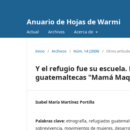
Anuario de Hojas de Warmi
Actual
Archivos
Acerca de
Inicio
/
Archivos
/
Núm. 14 (2009)
/
Otros artícul
Y el refugio fue su escuel
guatemaltecas "Mamá Maq
Isabel María Martínez Portilla
Palabras clave:
etnografía, refugiados guatemal
sobrevivencia, movimientos de mujeres, desarro