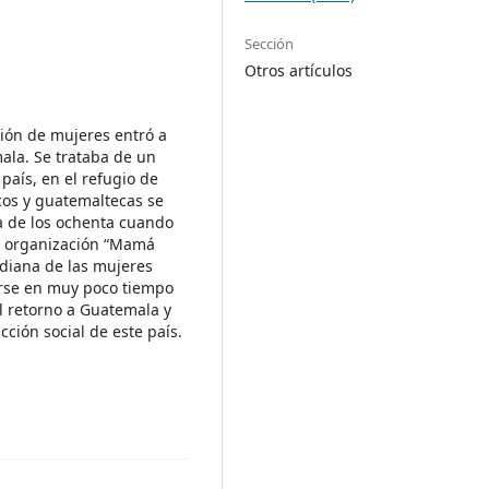
Sección
Otros artículos
ión de mujeres entró a
ala. Se trataba de un
país, en el refugio de
os y guatemaltecas se
da de los ochenta cuando
La organización “Mamá
idiana de las mujeres
tirse en muy poco tiempo
el retorno a Guatemala y
cción social de este país.