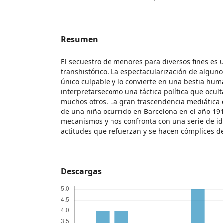
Resumen
El secuestro de menores para diversos fines es
transhistórico. La espectacularización de algun
único culpable y lo convierte en una bestia hu
interpretarsecomo una táctica política que ocult
muchos otros. La gran trascendencia mediática 
de una niña ocurrido en Barcelona en el año 19
mecanismos y nos confronta con una serie de ide
actitudes que refuerzan y se hacen cómplices de 
Descargas