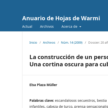
Anuario de Hojas de Warmi
Actual
Archivos
Acerca de
Inicio
/
Archivos
/
Núm. 14 (2009)
/
Dossier: 20 a
La construcción de un perso
Una cortina oscura para cub
Elsa Plaza Müller
Palabras clave:
escandalosos secuestros, bestia
infantiles, cabeza de turco, prensa sensacionali