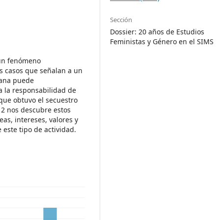
Sección
Dossier: 20 años de Estudios
Feministas y Género en el SIMS
 un fenómeno
os casos que señalan a un
mana puede
a la responsabilidad de
que obtuvo el secuestro
12 nos descubre estos
as, intereses, valores y
este tipo de actividad.