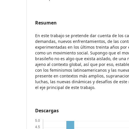
Resumen
En este trabajo se pretende dar cuenta de los c
demandas, nuevos enfrentamientos, de las cont
experimentadas en los últimos treinta años por 
como un movimiento social. Supongo que el mov
brasileño no es algo que exista aislado, de un
ajeno al contexto global, así que por eso, establ
con los feminismos latinoamericanos y las nuev
presente en contextos más amplios, supranacional
luchas, las nuevas dinámicas y desafíos de este
el eje principal de este trabajo.
Descargas