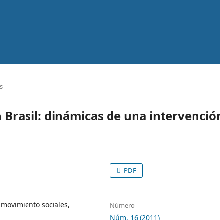
os
 Brasil: dinámicas de una intervenció
PDF
 movimiento sociales,
Número
Núm. 16 (2011)