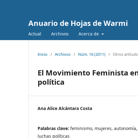
Anuario de Hojas de Warmi
Actual
Archivos
Acerca de
Inicio
/
Archivos
/
Núm. 16 (2011)
/
Otros artícul
El Movimiento Feminista en
política
Ana Alice Alcántara Costa
Palabras clave:
feminismo, mujeres, autonomía,
luchas políticas