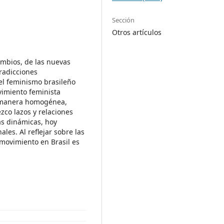
Sección
Otros artículos
ambios, de las nuevas
radicciones
el feminismo brasileño
imiento feminista
a manera homogénea,
ezco lazos y relaciones
as dinámicas, hoy
es. Al reflejar sobre las
 movimiento en Brasil es