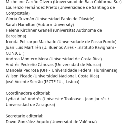
Micheline Cariño Olvera (Universidad de Baja California Sur)
Lourenzo Fernández Prieto (Universidade de Santiago de
Compostela)
Gloria Guzmán (Universidad Pablo de Olavide)
Sarah Hamilton (Auburn University)
Helena Kirchner Granell (Universitat Autònoma de
Barcelona)
Ironita Policarpo Machado (Universidade de Passo Fundo)
Juan Luis Martirén (U. Buenos Aires - Instituto Ravignani -
CONICET)
Andrea Montero Mora (Universidad de Costa Rica)
Andrés Pedreño Cánovas (Universidad de Murcia)
Manoela Pedroza (UFF - Universidade Federal Fluminense)
Wilson Picado (Universidad Nacional, Costa Rica)
José-Vicente Serrâo (ISCTE-IUL, Lisboa)
Coordinadora editorial:
Lydia Allué Andrés (Université Toulouse - Jean Jaurès /
Universidad de Zaragoza)
Secretario editorial:
David González-Agudo (Universitat de València)