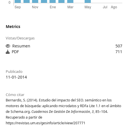
Metrics
Vistas/Descargas
Resumen
507
PDF
711
Publicado
11-01-2014
Cómo citar
Bernardis, S. (2014). Estudio del impacto del SEO. semántico en los
motores de búsqueda: aplicando microdatos y RDFa Lite 1.1 en el ámbito
de Schema.org.
Cuadernos De Gestión De Información
,
3
, 85–104.
Recuperado a partir de
https://revistas.um.es/gesinfo/article/view/207771