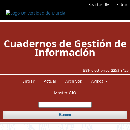
Revistas UM
Entrar
Cuadernos de Gestión de
Información
ISSN electrónico:
2253-8429
Entrar
Actual
Archivos
Avisos
Máster GIO
Buscar