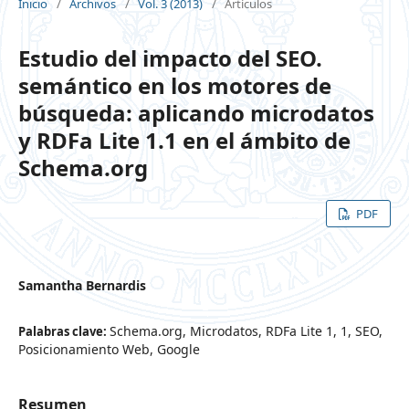
Inicio
/
Archivos
/
Vol. 3 (2013)
/
Artículos
Estudio del impacto del SEO.
semántico en los motores de
búsqueda: aplicando microdatos
y RDFa Lite 1.1 en el ámbito de
Schema.org
PDF
Samantha Bernardis
Schema.org, Microdatos, RDFa Lite 1, 1, SEO,
Palabras clave:
Posicionamiento Web, Google
Resumen