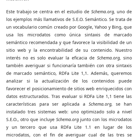
Este trabajo se centra en el estudio de
Schema.org,
uno de
los ejemplos más llamativos de S.E.O. Semántico
.
Se trata de
un vocabulario común creado por Google, Yahoo y Bing, que
usa los microdatos como única sintaxis de marcado
semántico recomendada y que favorece la visibilidad de un
sitio web y la encontrabilidad de su contenido. Nuestro
interés no es solo evaluar la eficacia de
Schema.org,
sino
también averiguar si funcionaría también con otra sintaxis
de marcado semántico, RDFa Lite 1,1. Además, queremos
analizar si la actualización de los contenidos puede
favorecer el posicionamiento de sitios web enriquecidos con
datos estructurados. Tras evaluar si RDFa Lite 1,1 tiene las
características para ser aplicada a
Schema.org,
se han
instalado tres sistemas web: uno optimizado solo a nivel
S.E.O., otro que incluye
Schema.org
junto con los microdatos
y un tercero que usa RDFa Lite 1.1 en lugar de los
microdatos, con el fin de averiguar cual de las tres se