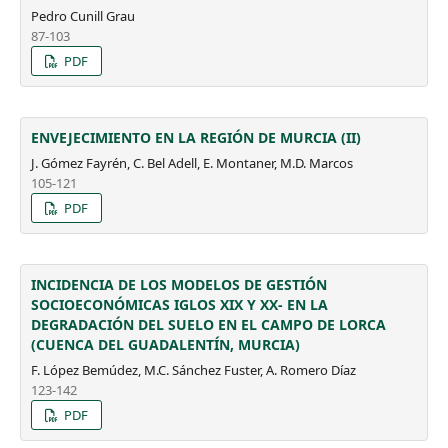
Pedro Cunill Grau
87-103
PDF
ENVEJECIMIENTO EN LA REGIÓN DE MURCIA (II)
J. Gómez Fayrén, C. Bel Adell, E. Montaner, M.D. Marcos
105-121
PDF
INCIDENCIA DE LOS MODELOS DE GESTIÓN
SOCIOECONÓMICAS IGLOS XIX Y XX- EN LA
DEGRADACIÓN DEL SUELO EN EL CAMPO DE LORCA
(CUENCA DEL GUADALENTÍN, MURCIA)
F. López Bemúdez, M.C. Sánchez Fuster, A. Romero Díaz
123-142
PDF