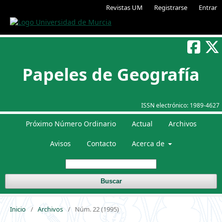
Revistas UM
Registrarse
Entrar
Papeles de Geografía
ISSN electrónico:
1989-4627
Próximo Número Ordinario
Actual
Archivos
Avisos
Contacto
Acerca de
Buscar
Inicio
/
Archivos
/
Núm. 22 (1995)