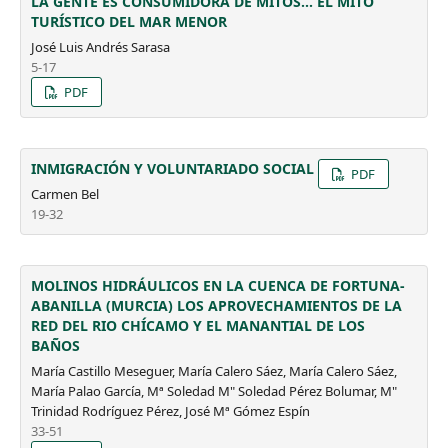
LA GENTE ES CONSUMIDORA DE MITOS... EL MITO
TURÍSTICO DEL MAR MENOR
José Luis Andrés Sarasa
5-17
PDF
INMIGRACIÓN Y VOLUNTARIADO SOCIAL
PDF
Carmen Bel
19-32
MOLINOS HIDRÁULICOS EN LA CUENCA DE FORTUNA-
ABANILLA (MURCIA) LOS APROVECHAMIENTOS DE LA
RED DEL RIO CHÍCAMO Y EL MANANTIAL DE LOS
BAÑOS
María Castillo Meseguer, María Calero Sáez, María Calero Sáez,
María Palao García, Mª Soledad M" Soledad Pérez Bolumar, M"
Trinidad Rodríguez Pérez, José Mª Gómez Espín
33-51