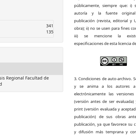
públicamente, siempre que: i) s
autoría y la fuente origin
publicación (revista, editorial y
341
obra); ii) no se usen para fines co
135
iii) se mencione la exist
especificaciones de esta licencia d
is Regional Facultad de
3. Condiciones de auto-archivo. 
d
y se anima a los autores a 
electrónicamente las versiones 
(versión antes de ser evaluada) 
print (versión evaluada y acepta
publicación) de sus obras ant
publicación, ya que favorece su c
y difusión más temprana y con