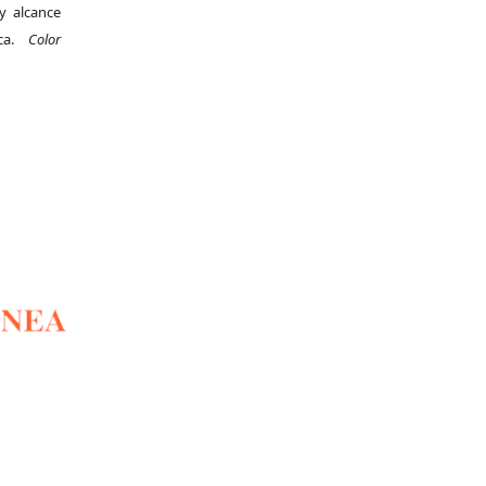
y alcance
ica.
Color