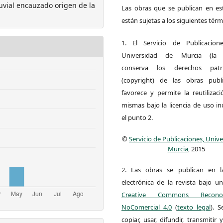
luvial encauzado origen de la
Las obras que se publican en est
están sujetas a los siguientes térm
1. El Servicio de Publicacion
Universidad de Murcia (la ed
conserva los derechos patri
(copyright) de las obras publ
favorece y permite la reutilizac
mismas bajo la licencia de uso i
el punto 2.
©
Servicio de Publicaciones, Univ
Murcia
, 2015
2. Las obras se publican en l
electrónica de la revista bajo un
Creative Commons Reconoci
NoComercial 4.0
(
texto legal
). 
copiar, usar, difundir, transmitir