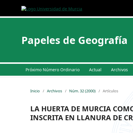
Papeles de Geografía
Próximo Número Ordinario
Actual
Archivos
Inicio
/
Archivos
/
Núm. 32 (2000)
/
Artículos
LA HUERTA DE MURCIA COMO
INSCRITA EN LLANURA DE C