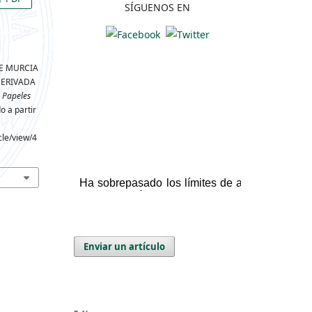
SÍGUENOS EN
 DE MURCIA
DERIVADA
.
Papeles
o a partir
cle/view/4
Enviar un artículo