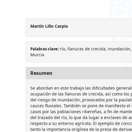
Martín Lillo Carpio
río, llanuras de crecida, inundación
Palabras clave:
Murcia
Resumen
Se abordan en este trabajo las dificultades genera
ocupación de las llanuras de crecida, así como lo
del riesgo de inundación, provocados por la paulat
cauces fluviales. También se pone de manifiesto el 
casos por las poblaciones ribereñas, a fin de mant
del trazado del río, lo que da lugar a enclaves de 
respecto a su entorno agrícola. El ejemplo de conc
tanto la importancia origínea de la presa de deriva