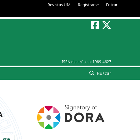
Revistas UM
Registrarse
Entrar
ISSN electrónico:
1989-4627
Buscar
A
PDF