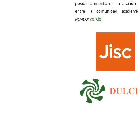
posible aumento en su citación 
entre la comunidad académ
verde
RoMEO:
.