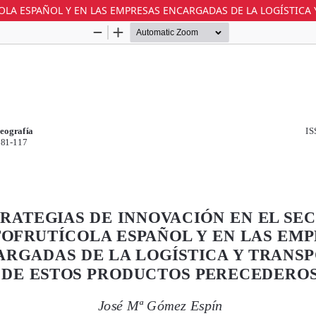
OLA ESPAÑOL Y EN LAS EMPRESAS ENCARGADAS DE LA LOGÍSTICA