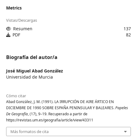
Metrics
Vistas/Descargas
Resumen
137
PDF
82
Biografía del autor/a
José Miguel Abad González
Universidad de Murcia
Cómo citar
Abad González, J. M. (1991). LA IRRUPCIÓN DE AIRE ÁRTICO EN
DICIEMBRE DE 1990 SOBRE ESPAÑA PENINSULAR Y BALEARES.
Papeles
De Geografía
, (17), 9–19. Recuperado a partir de
https://revistas.um.es/geografia/article/view/43311
Más formatos de cita