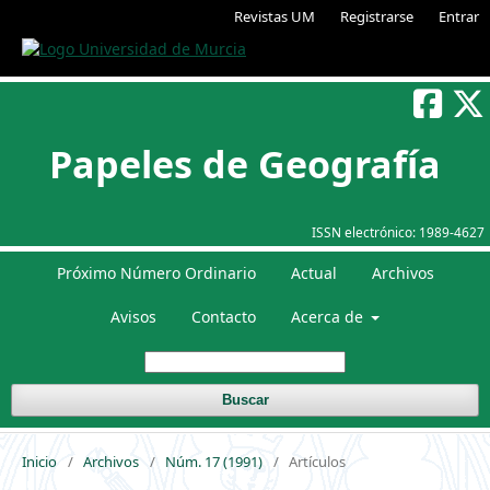
Revistas UM
Registrarse
Entrar
Papeles de Geografía
ISSN electrónico:
1989-4627
Próximo Número Ordinario
Actual
Archivos
Avisos
Contacto
Acerca de
Buscar
Inicio
/
Archivos
/
Núm. 17 (1991)
/
Artículos