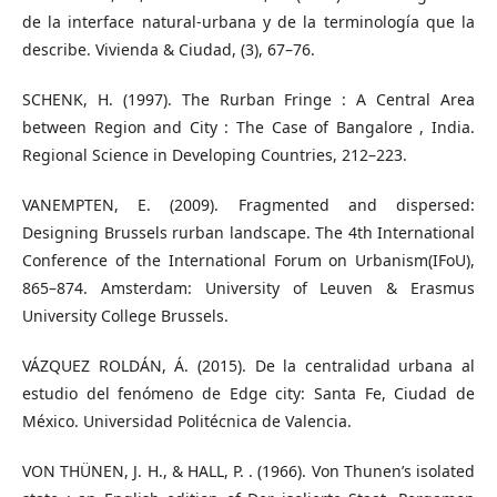
de la interface natural-urbana y de la terminología que la
describe. Vivienda & Ciudad, (3), 67–76.
SCHENK, H. (1997). The Rurban Fringe : A Central Area
between Region and City : The Case of Bangalore , India.
Regional Science in Developing Countries, 212–223.
VANEMPTEN, E. (2009). Fragmented and dispersed:
Designing Brussels rurban landscape. The 4th International
Conference of the International Forum on Urbanism(IFoU),
865–874. Amsterdam: University of Leuven & Erasmus
University College Brussels.
VÁZQUEZ ROLDÁN, Á. (2015). De la centralidad urbana al
estudio del fenómeno de Edge city: Santa Fe, Ciudad de
México. Universidad Politécnica de Valencia.
VON THÜNEN, J. H., & HALL, P. . (1966). Von Thunen’s isolated