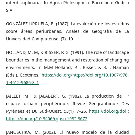
interdisciplinaria. In Agora Philosophica. Barcelona: Gedisa
S.A.
GONZÁLEZ URRUELA, E. (1987). La evolución de los estudios
sobre áreas periurbanas. Anales de Geografía de La
Universidad Complutense, (7), 10.
HOLLAND, M. M, & RISSER, P. G. (1991). The role of landscape
boundaries in the management and restoration of changing
environments. In M.M Holland, P. . Risser, & R. . Naiman
(Eds.), Ecotones.
https://doi.org/https://doi.org/10.1007/978-
1-4615-9686-8_1
JAILEET, M., & JALABERT, G. (1982). La production de l ’
espace urbain périphérique. Revue Géographique Des
Pyrénées et Du Sud-Ouest, 53(1), 7–26.
https://doi.org/doi
:
https://doi.org/10.3406/rgpso.1982.3672
JANOSCHKA, M. (2002). El nuevo modelo de la ciudad