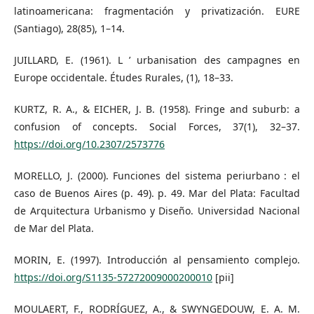
latinoamericana: fragmentación y privatización. EURE
(Santiago), 28(85), 1–14.
JUILLARD, E. (1961). L ’ urbanisation des campagnes en
Europe occidentale. Études Rurales, (1), 18–33.
KURTZ, R. A., & EICHER, J. B. (1958). Fringe and suburb: a
confusion of concepts. Social Forces, 37(1), 32–37.
https://doi.org/10.2307/2573776
MORELLO, J. (2000). Funciones del sistema periurbano : el
caso de Buenos Aires (p. 49). p. 49. Mar del Plata: Facultad
de Arquitectura Urbanismo y Diseño. Universidad Nacional
de Mar del Plata.
MORIN, E. (1997). Introducción al pensamiento complejo.
https://doi.org/S1135-57272009000200010
[pii]
MOULAERT, F., RODRÍGUEZ, A., & SWYNGEDOUW, E. A. M.