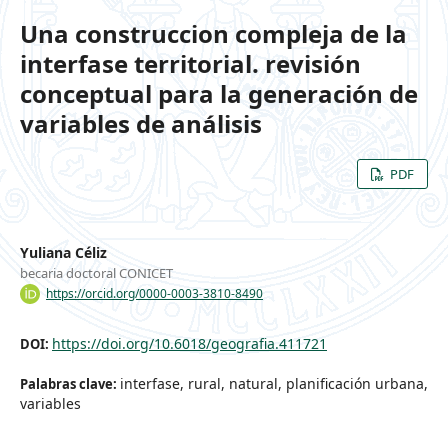
Una construccion compleja de la
interfase territorial. revisión
conceptual para la generación de
variables de análisis
PDF
Yuliana Céliz
becaria doctoral CONICET
https://orcid.org/0000-0003-3810-8490
https://doi.org/10.6018/geografia.411721
DOI:
interfase, rural, natural, planificación urbana,
Palabras clave:
variables