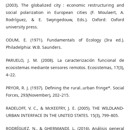
(2003). The globalized city : economic restructuring and
social polarization in European cities (F. Moulaert, A.
Rodríguez, & E. Swyngedouw, Eds.). Oxford: Oxford
university press.
ODUM, E. (1971). Fundamentals of Ecology (3ra ed.).
Philadelphia: W.B. Saunders.
PARUELO, J. M. (2008). La caracterización funcional de
ecosistemas mediante sensores remotos. Ecosistemas, 17(3),
4–22.
PRYOR, R. J. (1937). Defining the rural..urban fringe*. Social
Forces, 293(November), 202–215.
RADELOFF, V. C., & McKEEFRY, J. E. (2005). THE WILDLAND-
URBAN INTERFACE IN THE UNITED STATES. 15(3), 799–805.
RODRÍGUEZ, N., & GHERMANDI, L. (2016). Análisis general