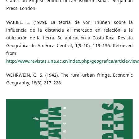
state : an English edition of Der isolierte Staat. Pergamon
Press. London.
WAIBEL, L. (1979). La teoría de von Thünen sobre la
influencia de la distancia al mercado en relación a la
utilización de la tierra. Su aplicación a Costa Rica. Revista
Geográfica de América Central, 1(9–10), 119–136. Retrieved
from
http://www.revistas.una.ac.cr/index.php/geografica/article/vie
WEHRWEIN, G. S. (1942). The rural-urban fringe. Economic
Geography, 18(3), 217–228.