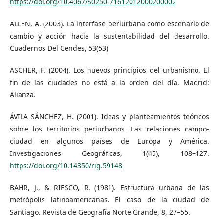
https://doi.org/10.4067/S0250-71612012000200002
ALLEN, A. (2003). La interfase periurbana como escenario de
cambio y acción hacia la sustentabilidad del desarrollo.
Cuadernos Del Cendes, 53(53).
ASCHER, F. (2004). Los nuevos principios del urbanismo. El
fin de las ciudades no está a la orden del día. Madrid:
Alianza.
ÁVILA SÁNCHEZ, H. (2001). Ideas y planteamientos teóricos
sobre los territorios periurbanos. Las relaciones campo-
ciudad en algunos países de Europa y América.
Investigaciones Geográficas, 1(45), 108–127.
https://doi.org/10.14350/rig.59148
BAHR, J., & RIESCO, R. (1981). Estructura urbana de las
metrópolis latinoamericanas. El caso de la ciudad de
Santiago. Revista de Geografía Norte Grande, 8, 27–55.