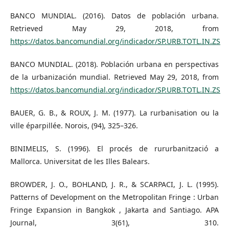
BANCO MUNDIAL. (2016). Datos de población urbana.
Retrieved May 29, 2018, from
https://datos.bancomundial.org/indicador/SP.URB.TOTL.IN.ZS
BANCO MUNDIAL. (2018). Población urbana en perspectivas
de la urbanización mundial. Retrieved May 29, 2018, from
https://datos.bancomundial.org/indicador/SP.URB.TOTL.IN.ZS
BAUER, G. B., & ROUX, J. M. (1977). La rurbanisation ou la
ville éparpillée. Norois, (94), 325–326.
BINIMELIS, S. (1996). El procés de rururbanització a
Mallorca. Universitat de les Illes Balears.
BROWDER, J. O., BOHLAND, J. R., & SCARPACI, J. L. (1995).
Patterns of Development on the Metropolitan Fringe : Urban
Fringe Expansion in Bangkok , Jakarta and Santiago. APA
Journal, 3(61), 310.