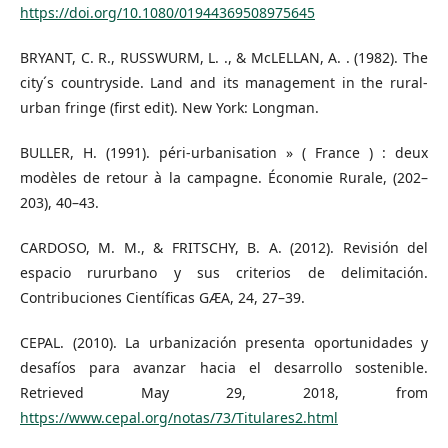
https://doi.org/10.1080/01944369508975645
BRYANT, C. R., RUSSWURM, L. ., & McLELLAN, A. . (1982). The
city´s countryside. Land and its management in the rural-
urban fringe (first edit). New York: Longman.
BULLER, H. (1991). péri-urbanisation » ( France ) : deux
modèles de retour à la campagne. Économie Rurale, (202–
203), 40–43.
CARDOSO, M. M., & FRITSCHY, B. A. (2012). Revisión del
espacio rururbano y sus criterios de delimitación.
Contribuciones Científicas GÆA, 24, 27–39.
CEPAL. (2010). La urbanización presenta oportunidades y
desafíos para avanzar hacia el desarrollo sostenible.
Retrieved May 29, 2018, from
https://www.cepal.org/notas/73/Titulares2.html