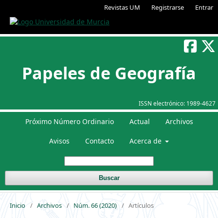
Revistas UM
Registrarse
Entrar
Papeles de Geografía
ISSN electrónico:
1989-4627
Próximo Número Ordinario
Actual
Archivos
Avisos
Contacto
Acerca de
Buscar
Inicio
/
Archivos
/
Núm. 66 (2020)
/
Artículos