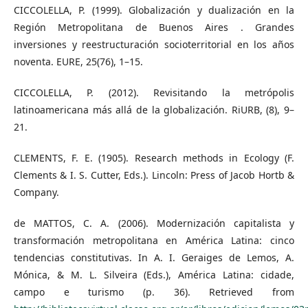
CICCOLELLA, P. (1999). Globalización y dualización en la
Región Metropolitana de Buenos Aires . Grandes
inversiones y reestructuración socioterritorial en los años
noventa. EURE, 25(76), 1–15.
CICCOLELLA, P. (2012). Revisitando la metrópolis
latinoamericana más allá de la globalización. RiURB, (8), 9–
21.
CLEMENTS, F. E. (1905). Research methods in Ecology (F.
Clements & I. S. Cutter, Eds.). Lincoln: Press of Jacob Hortb &
Company.
de MATTOS, C. A. (2006). Modernización capitalista y
transformación metropolitana en América Latina: cinco
tendencias constitutivas. In A. I. Geraiges de Lemos, A.
Mónica, & M. L. Silveira (Eds.), América Latina: cidade,
campo e turismo (p. 36). Retrieved from