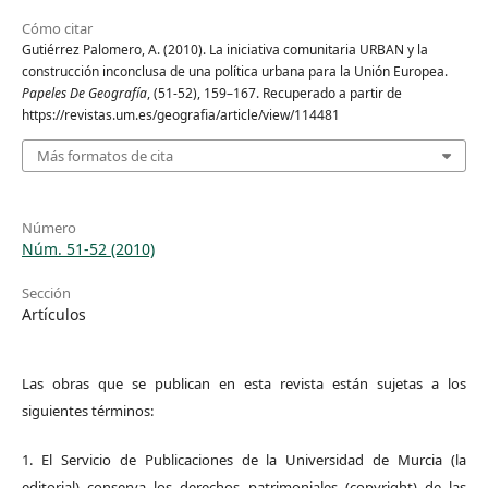
Cómo citar
Gutiérrez Palomero, A. (2010). La iniciativa comunitaria URBAN y la
construcción inconclusa de una política urbana para la Unión Europea.
Papeles De Geografía
, (51-52), 159–167. Recuperado a partir de
https://revistas.um.es/geografia/article/view/114481
Más formatos de cita
Número
Núm. 51-52 (2010)
Sección
Artículos
Las obras que se publican en esta revista están sujetas a los
siguientes términos:
1. El Servicio de Publicaciones de la Universidad de Murcia (la
editorial) conserva los derechos patrimoniales (copyright) de las