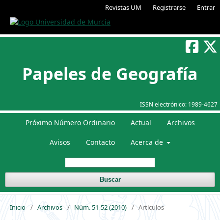
Revistas UM
Registrarse
Entrar
Papeles de Geografía
ISSN electrónico:
1989-4627
Próximo Número Ordinario
Actual
Archivos
Avisos
Contacto
Acerca de
Buscar
Inicio
/
Archivos
/
Núm. 51-52 (2010)
/
Artículos