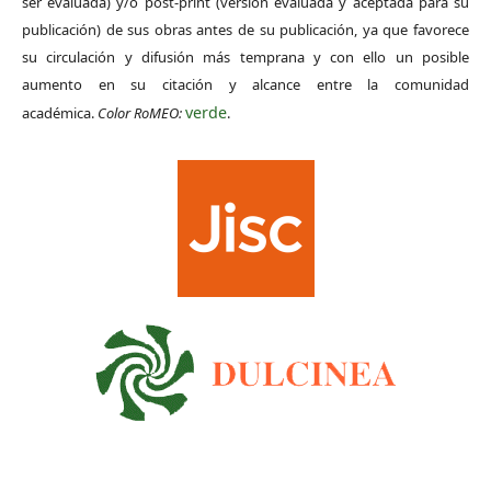
ser evaluada) y/o post-print (versión evaluada y aceptada para su
publicación) de sus obras antes de su publicación, ya que favorece
su circulación y difusión más temprana y con ello un posible
aumento en su citación y alcance entre la comunidad
verde
académica.
Color RoMEO:
.