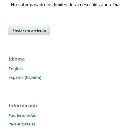
Enviar un artículo
Idioma
English
Español (España)
Información
Para lectores/as
Para autores/as