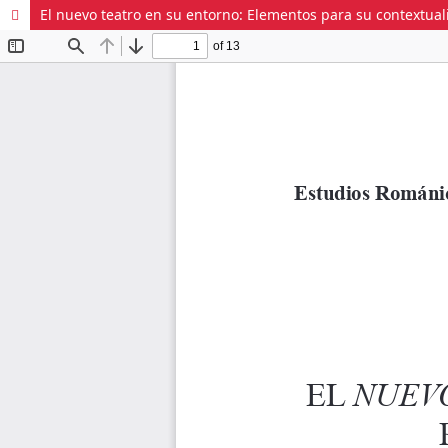
El nuevo teatro en su entorno: Elementos para su contextual