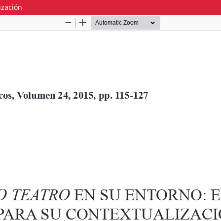
ización