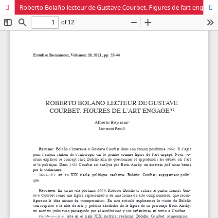
Roberto Bolaño lecteur de Gustave Courbet. Figures de l’art engagé?